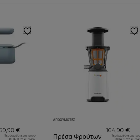
ΑΠΟΧΥΜΩΤΈΣ
59,90 €
164,90 €
Πρέσα Φρούτων
Περιλαμβάνεται ποσό
Περιλαμβάνεται πο
ΦΠΑ 11,59 € (24%)
ΦΠΑ 31,92 € (24