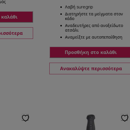
μός
Λαβή suregrip
Διατηρήστε τα μείγματα στον
 καλάθι
κάδο
Αναδευτήρες από ανοξείδωτο
ατσάλι
ρισσότερα
Αναμείξτε με αυτοπεποίθηση
Προσθήκη στο καλάθι
Ανακαλύψτε περισσότερα