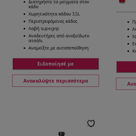
Διατηρήστε τα μείγματα στον
κάδο
Χωρητικότητα κάδου 3,5L
Περιστρεφόμενος κάδος
Π
Λαβή supegrip
Λ
Αναδευτήρες από ανοξείδωτο
Ι
ατσάλι
Ε
Αναμείξτε με αυτοπεποίθηση
Κ
Ειδοποίησέ με
Ανακαλύψτε περισσότερα
Ανα