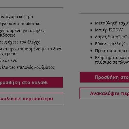
ανίσχυρο κόψιμο
Μεταβλητή ταχύ
ρήγορο και αποδοτικό
Μοτέρ 1200W
χεδιασμένη για υψηλές
πιδόσεις
Λαβές SureGrip
σείς έχετε τον έλεγχο
Εύκολες αλλαγές
λικά προετοιμασμένα με το δικό
Προστασία από 
ας τρόπο
Εξαρτήματα κατά
ύο σε ένα
πλύσιμο σε πλυν
υέλικτες επιλογές κοψίματος
Προσθήκη στο
ροσθήκη στο καλάθι
Ανακαλύψτε πε
καλύψτε περισσότερα