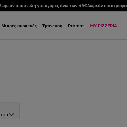
Δωρεάν αποστολή για αγορές άνω των 49€
Δωρεάν επιστροφέ
Μικρές συσκευές
Έμπνευση
Promos
MY PIZZERIA
ειρά