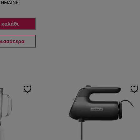
 ΣΗΜΑΙΝΕΙ
 καλάθι
ρισσότερα