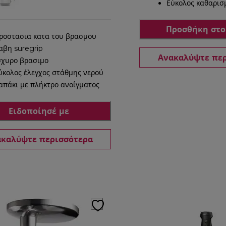
Εύκολος καθαρισ
Προσθήκη στο
ροστασια κατα του βρασμου
αβη suregrip
Ανακαλύψτε πε
σχυρο βρασιμο
ύκολος έλεγχος στάθμης νερού
απάκι με πλήκτρο ανοίγματος
Ειδοποίησέ με
καλύψτε περισσότερα