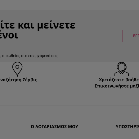
τε και μείνετε
νοι
ΕΓ
ς απευθείας στα εισερχόμενά σας.
ναζήτηση Σέρβις
Χρειάζεστε βοήθε
Επικοινωνήστε μαζί
Ο ΛΟΓΑΡΙΑΣΜΌΣ ΜΟΥ
ΥΠΟΣΤΉΡΙ