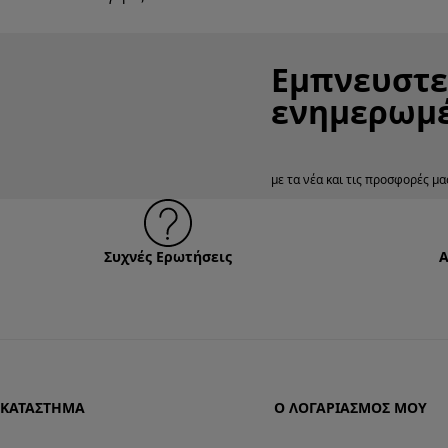
Εμπνευστεί
ενημερωμέ
με τα νέα και τις προσφορές μα
Συχνές Ερωτήσεις
Α
ΚΑΤΆΣΤΗΜΑ
Ο ΛΟΓΑΡΙΑΣΜΌΣ ΜΟΥ