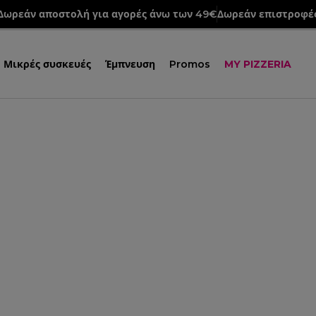
Δωρεάν αποστολή για αγορές άνω των 49€
Δωρεάν επιστροφέ
Μικρές συσκευές
Έμπνευση
Promos
MY PIZZERIA