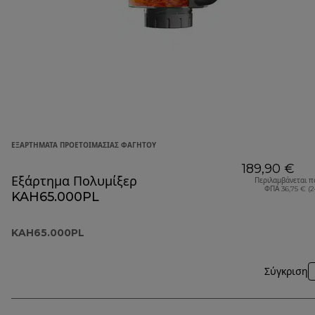
ΕΞΑΡΤΉΜΑΤΑ ΠΡΟΕΤΟΙΜΑΣΊΑΣ ΦΑΓΗΤΟΎ
189,90 €
Εξάρτημα Πολυμίξερ
Περιλαμβάνεται π
ΦΠΑ 36,75 € (
KAH65.000PL
KAH65.000PL
Σύγκριση