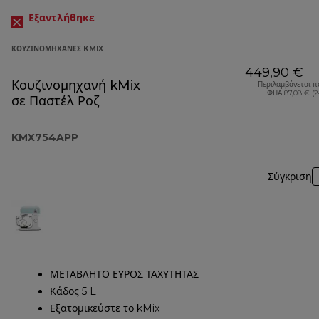
Εξαντλήθηκε
ΚΟΥΖΙΝΟΜΗΧΑΝΈΣ KMIX
449,90 €
Κουζινομηχανή kMix
Περιλαμβάνεται π
ΦΠΑ 87,08 € (
σε Παστέλ Ροζ
KMX754APP
Σύγκριση
ΜΕΤΑΒΛΗΤΟ ΕΥΡΟΣ ΤΑΧΥΤΗΤΑΣ
Κάδος 5 L
Εξατομικεύστε το kMix