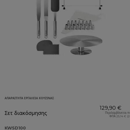
ΑΠΑΡΑΊΤΗΤΑ ΕΡΓΑΛΕΊΑ ΚΟΥΖΊΝΑΣ
129,90 €
Σετ διακόσμησης
Περιλαμβάνεται π
ΦΠΑ 25,14 € (
KWSD100