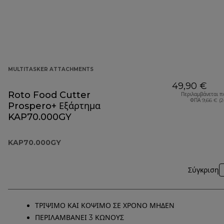
MULTITASKER ATTACHMENTS
49,90 €
Roto Food Cutter
Περιλαμβάνεται π
ΦΠΑ 9,66 € (
Prospero+ Εξάρτημα
KAP70.000GY
KAP70.000GY
Σύγκριση
ΤΡΙΨΙΜΟ ΚΑΙ ΚΟΨΙΜΟ ΣΕ ΧΡΟΝΟ ΜΗΔΕΝ
ΠΕΡΙΛΑΜΒΑΝΕΙ 3 ΚΩΝΟΥΣ