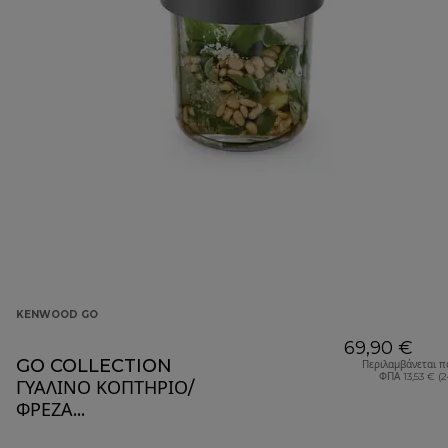
KENWOOD GO
69,90 €
GO COLLECTION
Περιλαμβάνεται π
ΦΠΑ 13,53 € (
ΓΥΑΛΙΝΟ ΚΟΠΤΗΡΙΟ/
ΦΡΕΖΑ
KAG30.000GY