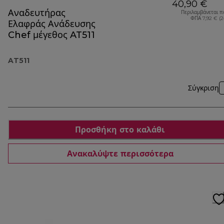
40,90 €
Αναδευτήρας
Περιλαμβάνεται π
ΦΠΑ 7,92 € (
Ελαφράς Ανάδευσης
Chef μέγεθος AT511
AT511
Σύγκριση
Προσθήκη στο καλάθι
Ανακαλύψτε περισσότερα