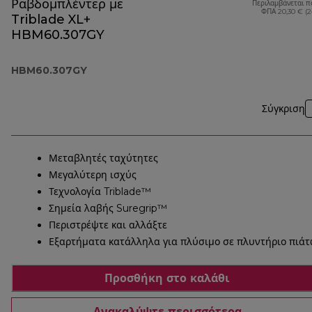
Ραβδομπλέντερ με
Περιλαμβάνεται π
ΦΠΑ 20,30 € (
Triblade XL+
HBM60.307GY
HBM60.307GY
Σύγκριση
Μεταβλητές ταχύτητες
Μεγαλύτερη ισχύς
Τεχνολογία Triblade™
Σημεία λαβής Suregrip™
Περιστρέψτε και αλλάξτε
Εξαρτήματα κατάλληλα για πλύσιμο σε πλυντήριο πιά
Προσθήκη στο καλάθι
Ανακαλύψτε περισσότερα