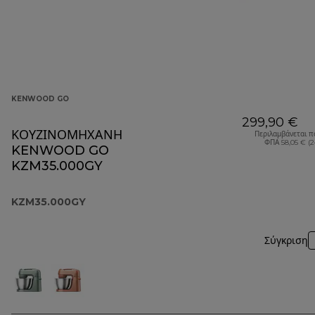
KENWOOD GO
299,90 €
ΚΟΥΖΙΝΟΜΗΧΑΝΗ
Περιλαμβάνεται π
ΦΠΑ 58,05 € (
KENWOOD GO
KZM35.000GY
KZM35.000GY
Σύγκριση