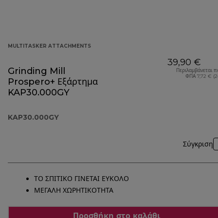
MULTITASKER ATTACHMENTS
39,90 €
Grinding Mill
Περιλαμβάνεται π
ΦΠΑ 7,72 € (
Prospero+ Εξάρτημα
KAP30.000GY
KAP30.000GY
Σύγκριση
ΤΟ ΣΠΙΤΙΚΟ ΓΙΝΕΤΑΙ ΕΥΚΟΛΟ
ΜΕΓΑΛΗ ΧΩΡΗΤΙΚΟΤΗΤΑ
Προσθήκη στο καλάθι