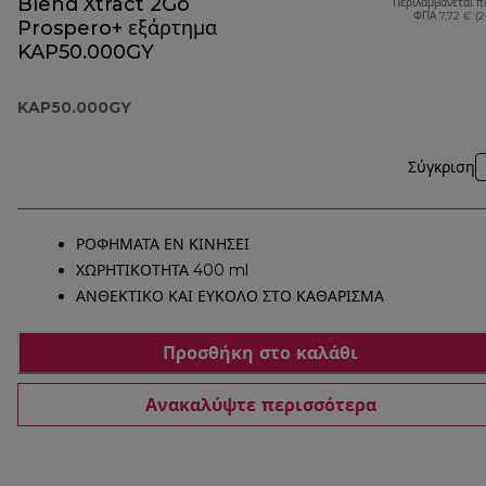
Blend Xtract 2Go
Περιλαμβάνεται π
ΦΠΑ 7,72 € (
Prospero+ εξάρτημα
KAP50.000GY
KAP50.000GY
Σύγκριση
ΡΟΦΗΜΑΤΑ ΕΝ ΚΙΝΗΣΕΙ
ΧΩΡΗΤΙΚΟΤΗΤΑ 400 ml
ΑΝΘΕΚΤΙΚΟ ΚΑΙ ΕΥΚΟΛΟ ΣΤΟ ΚΑΘΑΡΙΣΜΑ
Προσθήκη στο καλάθι
Ανακαλύψτε περισσότερα