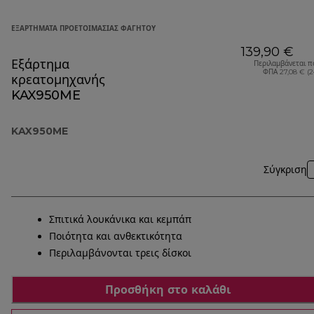
ΕΞΑΡΤΉΜΑΤΑ ΠΡΟΕΤΟΙΜΑΣΊΑΣ ΦΑΓΗΤΟΎ
139,90 €
Εξάρτημα
Περιλαμβάνεται π
ΦΠΑ 27,08 € (
κρεατομηχανής
KAX950ME
KAX950ME
Σύγκριση
Σπιτικά λουκάνικα και κεμπάπ
Ποιότητα και ανθεκτικότητα
Περιλαμβάνονται τρεις δίσκοι
Προσθήκη στο καλάθι