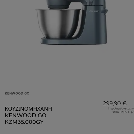
KENWOOD GO
299,90 €
ΚΟΥΖΙΝΟΜΗΧΑΝΗ
Περιλαμβάνεται π
ΦΠΑ 58,05 € (
KENWOOD GO
KZM35.000GY