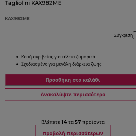
Tagliolini KAX982ME
KAX982ME
Σύγκριση
Κοπή ακριβείας για τέλεια ζυμαρικά
Σχεδιασμένο για μεγάλη διάρκεια ζωής
Προσθήκη στο καλάθι
Ανακαλύψτε περισσότερα
Βλέπετε
14
τα
57
προϊόντα
προβολή περισσότερων