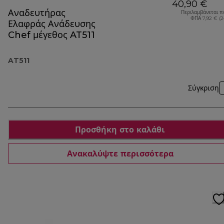
40,90 €
Αναδευτήρας
Περιλαμβάνεται π
ΦΠΑ 7,92 € (
Ελαφράς Ανάδευσης
Chef μέγεθος AT511
AT511
Σύγκριση
Προσθήκη στο καλάθι
Ανακαλύψτε περισσότερα