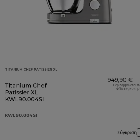
TITANIUM CHEF PATISSIER XL
949,90 €
Titanium Chef
Περιλαμβάνεται π
ΦΠΑ 183,85 € (
Patissier XL
KWL90.004SI
KWL90.004SI
Σύγκριση