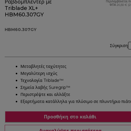
Ραβδομπλέντερ με
Περιλαμβάνεται π
ΦΠΑ 20,30 € (
Triblade XL+
HBM60.307GY
HBM60.307GY
Σύγκριση
Μεταβλητές ταχύτητες
Μεγαλύτερη ισχύς
Τεχνολογία Triblade™
Σημεία λαβής Suregrip™
Περιστρέψτε και αλλάξτε
Εξαρτήματα κατάλληλα για πλύσιμο σε πλυντήριο πιά
Προσθήκη στο καλάθι
Ανακαλύψτε περισσότερα