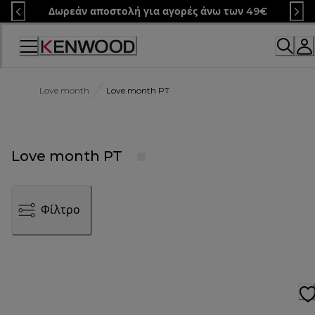
Skip
Δωρεάν αποστολή για αγορές άνω των 49€
to
Content
Love month
Love month PT
Love month PT
Φίλτρο