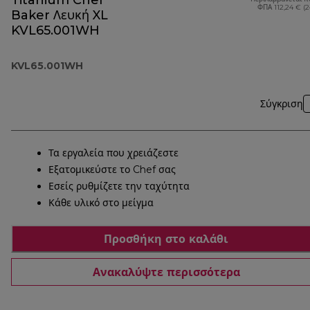
Titanium Chef
ΦΠΑ 112,24 € (
Baker Λευκή XL
KVL65.001WH
KVL65.001WH
Σύγκριση
Τα εργαλεία που χρειάζεστε
Εξατομικεύστε το Chef σας
Εσείς ρυθμίζετε την ταχύτητα
Κάθε υλικό στο μείγμα
Προσθήκη στο καλάθι
Ανακαλύψτε περισσότερα