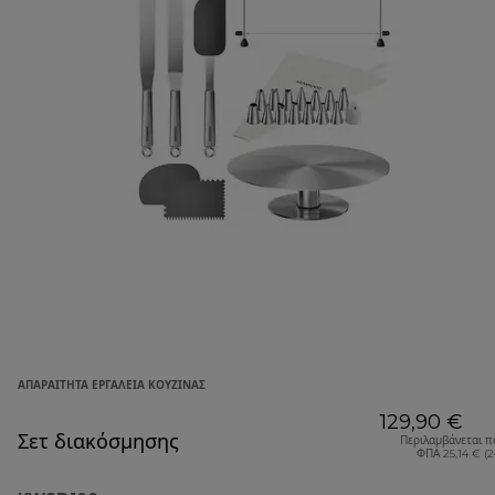
ΑΠΑΡΑΊΤΗΤΑ ΕΡΓΑΛΕΊΑ ΚΟΥΖΊΝΑΣ
129,90 €
Σετ διακόσμησης
Περιλαμβάνεται π
ΦΠΑ 25,14 € (