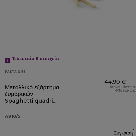
Τελευταίο 6
στοιχεία
PASTA DIES
44,90 €
Μεταλλικό εξάρτημα
Περιλαμβάνεται π
ΦΠΑ 8,69 € (
ζυμαρικών
Spaghetti quadri
A910
A910/5
Σύγκριση