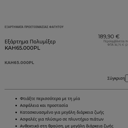
ΕΞΑΡΤΉΜΑΤΑ ΠΡΟΕΤΟΙΜΑΣΊΑΣ ΦΑΓΗΤΟΎ
189,90 €
Εξάρτημα Πολυμίξερ
Περιλαμβάνεται π
ΦΠΑ 36,75 € (
KAH65.000PL
KAH65.000PL
Σύγκριση
Φτιάξτε περισσότερα με τη μία
Ασφάλεια και προστασία
Κατασκευασμένο για μεγάλη διάρκεια ζωής
Ασφαλές για πλύσιμο σε πλυντήριο πιάτων
Ανθεκτικό στη θραύση, με μεγάλη διάρκεια ζωής