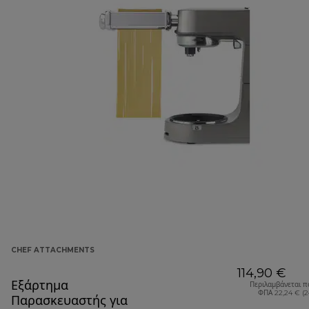
CHEF ATTACHMENTS
114,90 €
Εξάρτημα
Περιλαμβάνεται π
ΦΠΑ 22,24 € (
Παρασκευαστής για