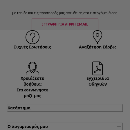
με τα νέα και τις προσφορές μας απευθείας στα εισερχόμενά σας.
ΕΓΓΡΑΦΉ ΓΙΑ ΛΉΨΗ EMAIL
Συχνές Ερωτήσεις
Αναζήτηση Σέρβις
Χρειάζεστε
Εγχειρίδια
βοήθεια;
Οδηγιών
Επικοινωνήστε
μαζί μας
Κατάστημα
Ο λογαριασμός μου