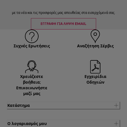
με τα νέα και τις προσφορές μας απευθείας στα εισερχόμενά σας.
ΕΓΓΡΑΦΉ ΓΙΑ ΛΉΨΗ EMAIL
Συχνές Ερωτήσεις
Αναζήτηση Σέρβις
Χρειάζεστε
Εγχειρίδια
βοήθεια;
Οδηγιών
Επικοινωνήστε
μαζί μας
Κατάστημα
Ο λογαριασμός μου