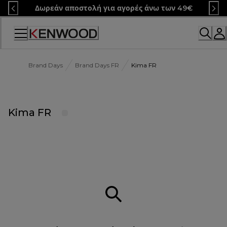
Skip
Δωρεάν αποστολή για αγορές άνω των 49€
to
Content
Brand Days
Brand Days FR
Kima FR
Kima FR