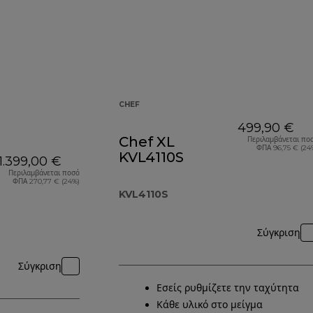
CHEF
499,90 €
Chef XL
Περιλαμβάνεται πο
ΦΠΑ 96,75 € (24
KVL4110S
1.399,00 €
Περιλαμβάνεται ποσό
ΦΠΑ 270,77 € (24%)
KVL4110S
Σύγκριση
Σύγκριση
Εσείς ρυθμίζετε την ταχύτητα
Κάθε υλικό στο μείγμα