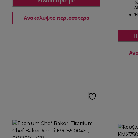
Ειδοποίησέ με
δ
Α
Ή
Ανακαλύψτε περισσότερα
Γ
Π
Ανα