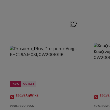
-40%
OUTLET
Εξαντλήθηκε
Εξαν
PROSPERO_PLUS
ΚΟΥΖΙΝΟΜΗ