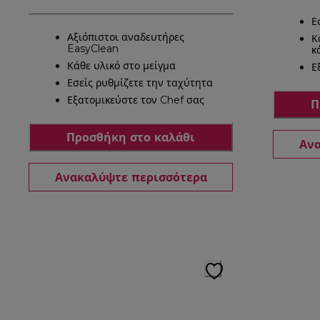
Ε
Αξιόπιστοι αναδευτήρες
Κ
EasyClean
κ
Κάθε υλικό στο μείγμα
Ε
Εσείς ρυθμίζετε την ταχύτητα
Εξατομικεύστε τον Chef σας
Π
Προσθήκη στο καλάθι
Ανα
Ανακαλύψτε περισσότερα