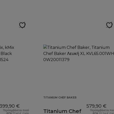
TITANIUM CHEF BAKER
399,90 €
579,90 €
Titanium Chef
Περιλαμβάνεται ποσό
Περιλαμβάνεται πο
ΦΠΑ 77,40 € (24%)
ΦΠΑ 112,24 € (24