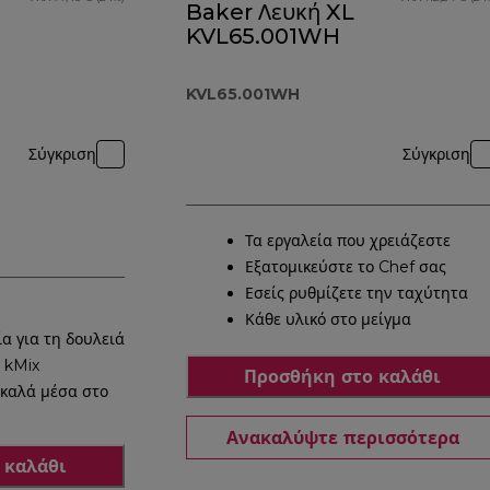
Baker Λευκή XL
KVL65.001WH
KVL65.001WH
Σύγκριση
Σύγκριση
Τα εργαλεία που χρειάζεστε
Εξατομικεύστε το Chef σας
Εσείς ρυθμίζετε την ταχύτητα
Κάθε υλικό στο μείγμα
α για τη δουλειά
 kMix
Προσθήκη στο καλάθι
 καλά μέσα στο
Ανακαλύψτε περισσότερα
 καλάθι