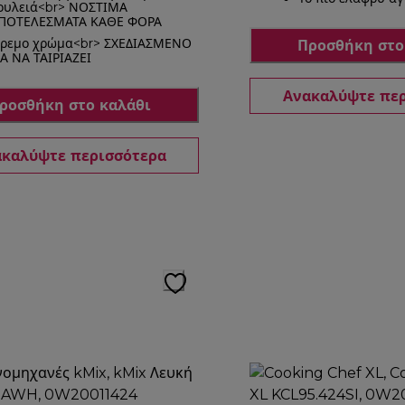
ουλειά<br> ΝΟΣΤΙΜΑ
ΠΟΤΕΛΕΣΜΑΤΑ ΚΑΘΕ ΦΟΡΑ
ρεμο χρώμα<br> ΣΧΕΔΙΑΣΜΕΝΟ
Προσθήκη στο
ΙΑ ΝΑ ΤΑΙΡΙΑΖΕΙ
Ανακαλύψτε πε
ροσθήκη στο καλάθι
καλύψτε περισσότερα