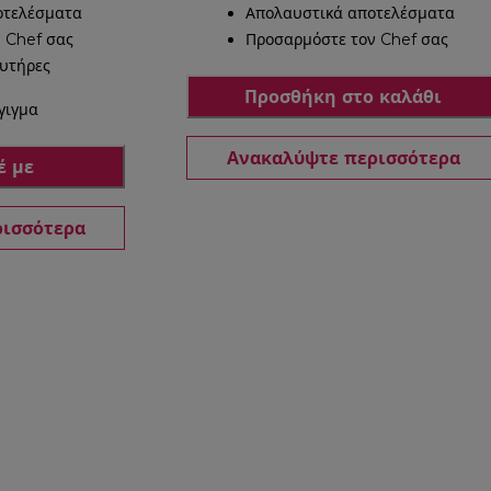
οτελέσματα
Απολαυστικά αποτελέσματα
 Chef σας
Προσαρμόστε τον Chef σας
ευτήρες
Προσθήκη στο καλάθι
γιγμα
Ανακαλύψτε περισσότερα
έ με
ρισσότερα