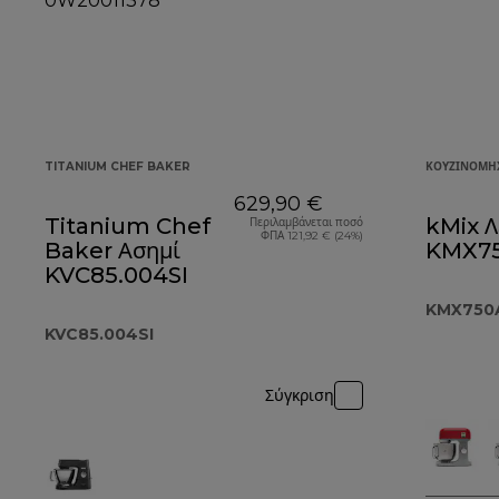
TITANIUM CHEF BAKER
ΚΟΥΖΙΝΟΜΗ
629,90 €
Titanium Chef
kMix Λ
Περιλαμβάνεται ποσό
ΦΠΑ 121,92 € (24%)
Baker Ασημί
KMX7
KVC85.004SI
KMX750
KVC85.004SI
Σύγκριση