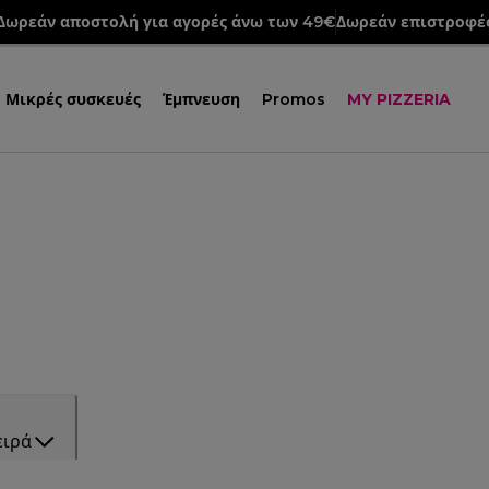
Δωρεάν αποστολή για αγορές άνω των 49€
Δωρεάν επιστροφέ
Μικρές συσκευές
Έμπνευση
Promos
MY PIZZERIA
ειρά