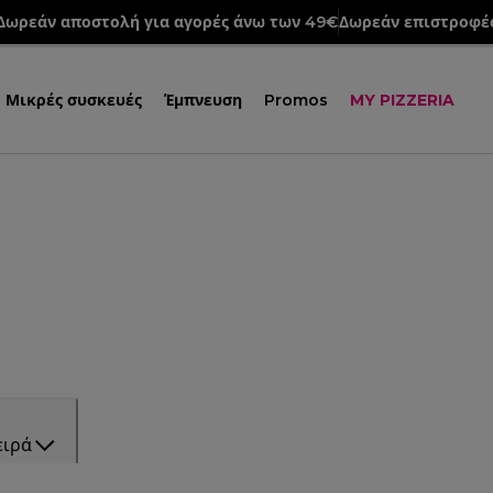
Δωρεάν αποστολή για αγορές άνω των 49€
Δωρεάν επιστροφέ
Μικρές συσκευές
Έμπνευση
Promos
MY PIZZERIA
ειρά