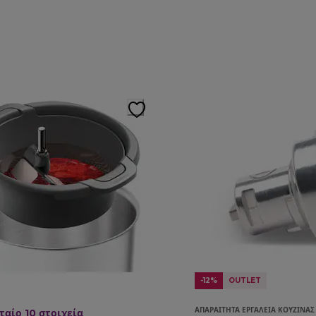
-12%
OUTLET
ΑΠΑΡΑΊΤΗΤΑ ΕΡΓΑΛΕΊΑ ΚΟΥΖΊΝΑΣ
ταίο 10
στοιχεία