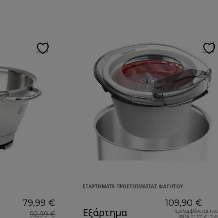
ΕΞΑΡΤΉΜΑΤΑ ΠΡΟΕΤΟΙΜΑΣΊΑΣ ΦΑΓΗΤΟΎ
79,99 €
109,90 €
Εξάρτημα
Περιλαμβάνεται πο
92,99 €
ΦΠΑ 21,27 € (24