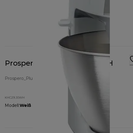
Prospero+ Weiß KHC29.J0WH
Prospero_Plus
KHC29.J0WH
Modell
:
Weiß