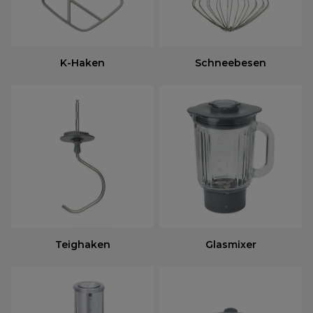
K-Haken
Schneebesen
Teighaken
Glasmixer