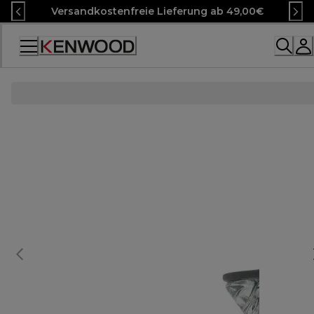
Skip
Versandkostenfreie Lieferung ab 49,00€
to
Content
Accessibility
Statement