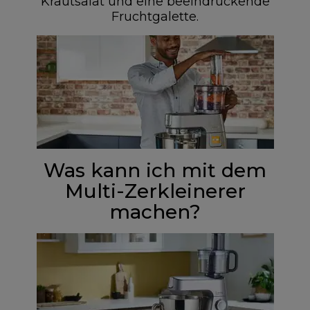
Krautsalat und eine beeindruckende
Fruchtgalette.
Was kann ich mit dem
Multi-Zerkleinerer
machen?