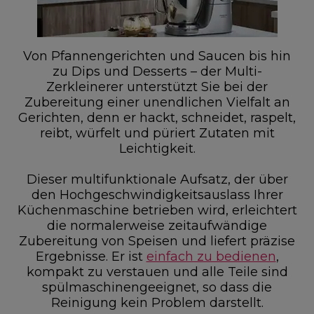
Von Pfannengerichten und Saucen bis hin
zu Dips und Desserts – der Multi-
Zerkleinerer unterstützt Sie bei der
Zubereitung einer unendlichen Vielfalt an
Gerichten, denn er hackt, schneidet, raspelt,
reibt, würfelt und püriert Zutaten mit
Leichtigkeit.
Dieser multifunktionale Aufsatz, der über
den Hochgeschwindigkeitsauslass Ihrer
Küchenmaschine betrieben wird, erleichtert
die normalerweise zeitaufwändige
Zubereitung von Speisen und liefert präzise
Ergebnisse. Er ist
einfach zu bedienen
,
kompakt zu verstauen und alle Teile sind
spülmaschinengeeignet, so dass die
Reinigung kein Problem darstellt.