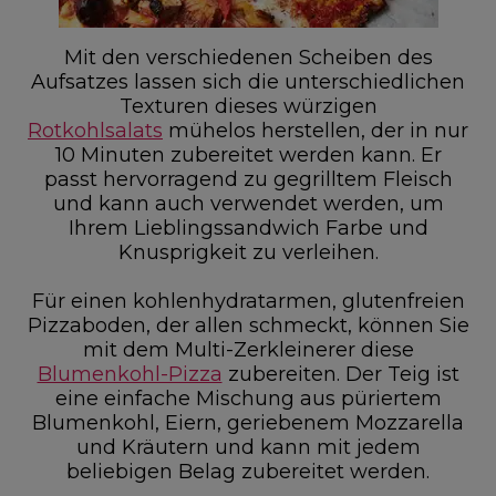
Mit den verschiedenen Scheiben des
Aufsatzes lassen sich die unterschiedlichen
Texturen dieses würzigen
Rotkohlsalats
mühelos herstellen, der in nur
10 Minuten zubereitet werden kann. Er
passt hervorragend zu gegrilltem Fleisch
und kann auch verwendet werden, um
Ihrem Lieblingssandwich Farbe und
Knusprigkeit zu verleihen.
Für einen kohlenhydratarmen, glutenfreien
Pizzaboden, der allen schmeckt, können Sie
mit dem Multi-Zerkleinerer diese
Blumenkohl-Pizza
zubereiten. Der Teig ist
eine einfache Mischung aus püriertem
Blumenkohl, Eiern, geriebenem Mozzarella
und Kräutern und kann mit jedem
beliebigen Belag zubereitet werden.