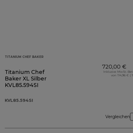
TITANIUM CHEF BAKER
720,00 €
Titanium Chef
Inklusive MwSt.-Be
von 114,96 € ( 
Baker XL Silber
KVL85.594SI
KVL85.594SI
Vergleichen