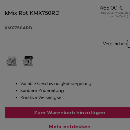
465,00 €
kMix Rot KMX750RD
Inklusive MwSt.-Be
von 74,24 € ( 
KMX750ARD
Vergleichen
Variable Geschwindigkeitsregelung
Saubere Zubereitung
Kreative Vielseitigkeit
Zum Warenkorb hinzufügen
Mehr entdecken