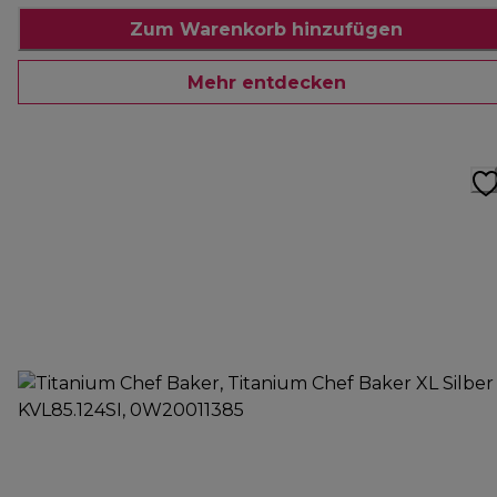
Zum Warenkorb hinzufügen
Mehr entdecken