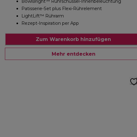
BowlBright™ Rührschüssel-Innenbeleuchtung
Patisserie-Set plus Flexi-Rührelement
LightLift™ Rührarm
Rezept-Inspiration per App
Zum Warenkorb hinzufügen
Mehr entdecken