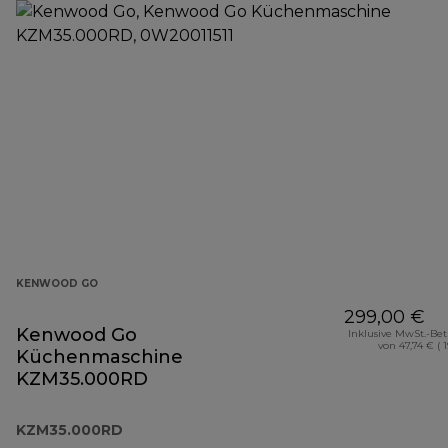
KENWOOD GO
299,00 €
Kenwood Go
Inklusive MwSt.-Be
von 47,74 € ( 
Küchenmaschine
KZM35.000RD
KZM35.000RD