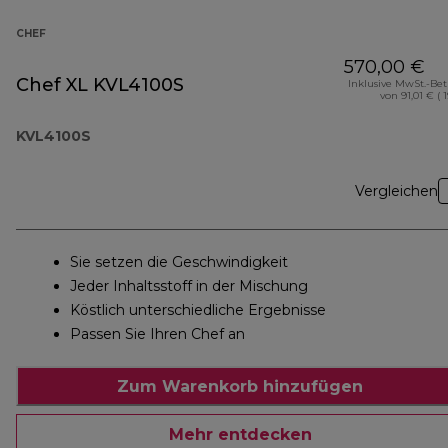
CHEF
570,00 €
Chef XL KVL4100S
Inklusive MwSt.-Be
von 91,01 € ( 
KVL4100S
Vergleichen
Sie setzen die Geschwindigkeit
Jeder Inhaltsstoff in der Mischung
Köstlich unterschiedliche Ergebnisse
Passen Sie Ihren Chef an
Zum Warenkorb hinzufügen
Mehr entdecken