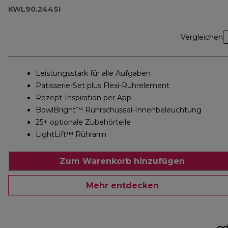
KWL90.244SI
Vergleichen
Leistungsstark für alle Aufgaben
Patisserie-Set plus Flexi-Rührelement
Rezept-Inspiration per App
BowlBright™ Rührschüssel-Innenbeleuchtung
25+ optionale Zubehörteile
LightLift™ Rührarm
Zum Warenkorb hinzufügen
Mehr entdecken