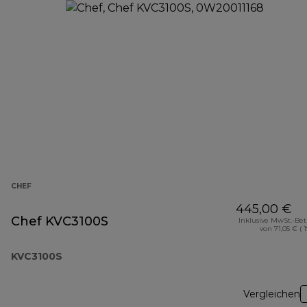
CHEF
445,00 €
Chef KVC3100S
Inklusive MwSt.-Be
von 71,05 € ( 
KVC3100S
Vergleichen