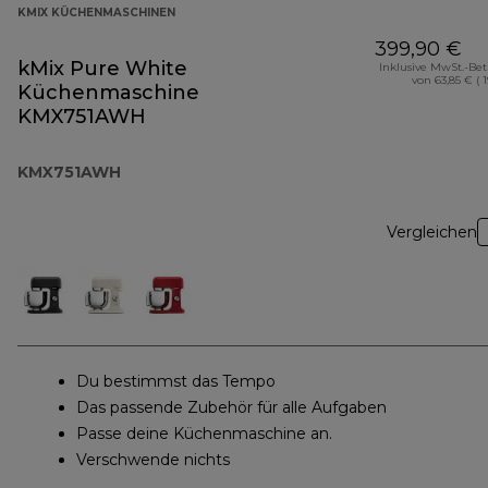
KMIX KÜCHENMASCHINEN
399,90 €
kMix Pure White
Inklusive MwSt.-Be
von 63,85 € ( 
Küchenmaschine
KMX751AWH
KMX751AWH
Vergleichen
Du bestimmst das Tempo
Das passende Zubehör für alle Aufgaben
Passe deine Küchenmaschine an.
Verschwende nichts