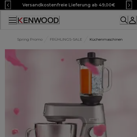
Skip
Versandkostenfreie Lieferung ab 49,00€
to
Content
Accessibility
Statement
Spring Promo
FRÜHLINGS-SALE
Küchenmaschinen