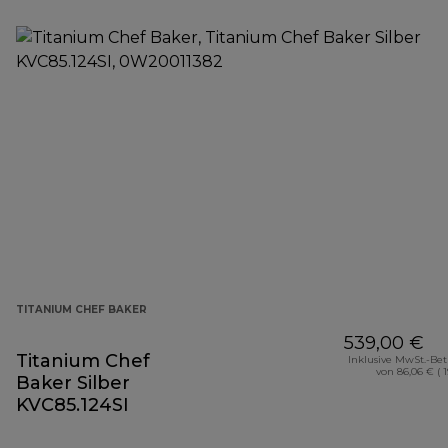
TITANIUM CHEF BAKER
539,00 €
Titanium Chef
Inklusive MwSt.-Be
von 86,06 € ( 
Baker Silber
KVC85.124SI