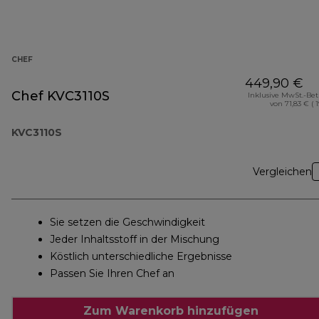
CHEF
449,90 €
Chef KVC3110S
Inklusive MwSt.-Be
von 71,83 € ( 
KVC3110S
Vergleichen
Sie setzen die Geschwindigkeit
Jeder Inhaltsstoff in der Mischung
Köstlich unterschiedliche Ergebnisse
Passen Sie Ihren Chef an
Zum Warenkorb hinzufügen