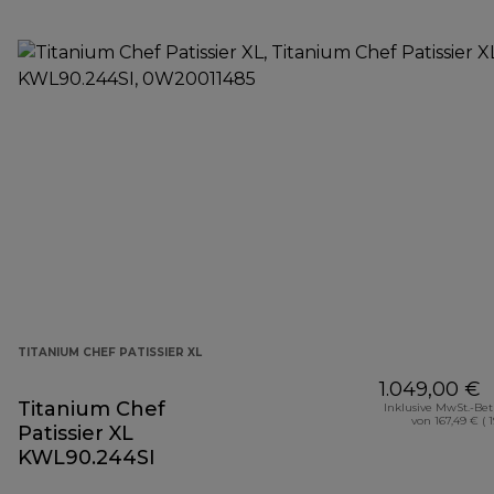
TITANIUM CHEF PATISSIER XL
1.049,00 €
Titanium Chef
Inklusive MwSt.-Be
von 167,49 € ( 
Patissier XL
KWL90.244SI