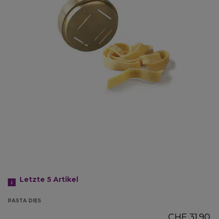
Letzte 5
Artikel
PASTA DIES
CHF 31.90