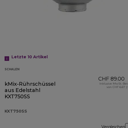
Letzte 10
Artikel
SCHALEN
CHF 89.00
kMix-Rührschüssel
Inklusive MwSt.-Be
von CHF 6.67 (
aus Edelstahl
KXT750SS
KXT750SS
Vergleichen