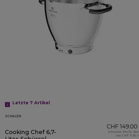
Letzte 7
Artikel
SCHALEN
CHF 149.00
Cooking Chef 6,7-
Inklusive MwSt.-Be
von CHF 11.16 (