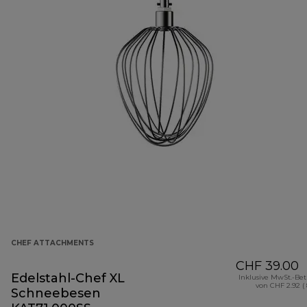
CHEF ATTACHMENTS
CHF 39.00
Edelstahl-Chef XL
Inklusive MwSt.-Be
von CHF 2.92 (
Schneebesen