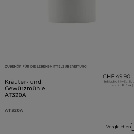
ZUBEHÖR FÜR DIE LEBENSMITTELZUBEREITUNG
CHF 49.90
Kräuter- und
Inklusive MwSt.-Be
von CHF 3.74 (
Gewürzmühle
AT320A
AT320A
Vergleichen