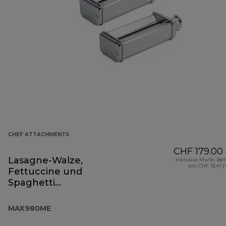
CHEF ATTACHMENTS
CHF 179.00
Lasagne-Walze,
Inklusive MwSt.-Be
von CHF 13.41 (
Fettuccine und
Spaghetti
MAX980ME
MAX980ME