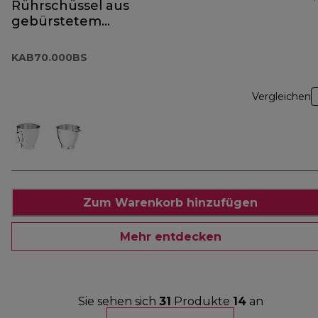
Rührschüssel aus
gebürstetem
Edelstahl
KAB70.000BS
KAB70.000BS
Vergleichen
Zum Warenkorb hinzufügen
Mehr entdecken
Sie sehen sich
31
Produkte
14
an