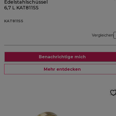
Edelstahlschüssel
6,7 L KAT811SS
KAT811SS
Vergleichen
Benachrichtige mich
Mehr entdecken