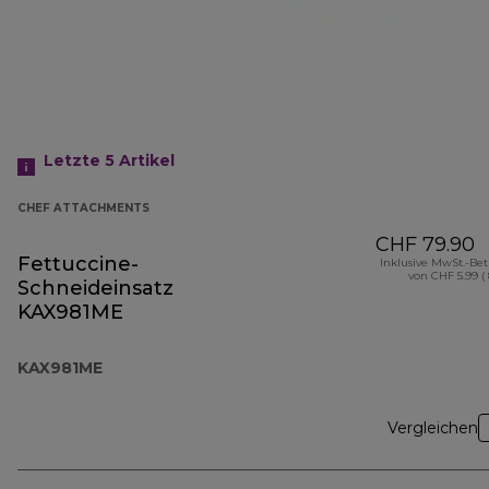
Letzte 5
Artikel
CHEF ATTACHMENTS
CHF 79.90
Fettuccine-
Inklusive MwSt.-Be
von CHF 5.99 (
Schneideinsatz
KAX981ME
KAX981ME
Vergleichen