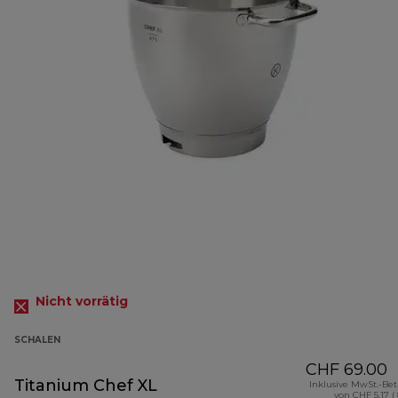
Nicht vorrätig
SCHALEN
CHF 69.00
Titanium Chef XL
Inklusive MwSt.-Be
von CHF 5.17 (