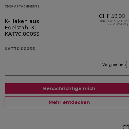
CHEF ATTACHMENTS
CHF 59.00
K-Haken aus
Inklusive MwSt.-Be
von CHF 4.42 (
Edelstahl XL
KAT70.000SS
KAT70.000SS
Vergleichen
Benachrichtige mich
Mehr entdecken