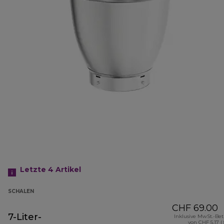
Letzte 4
Artikel
SCHALEN
CHF 69.00
7-Liter-
Inklusive MwSt.-Be
von CHF 5.17 (