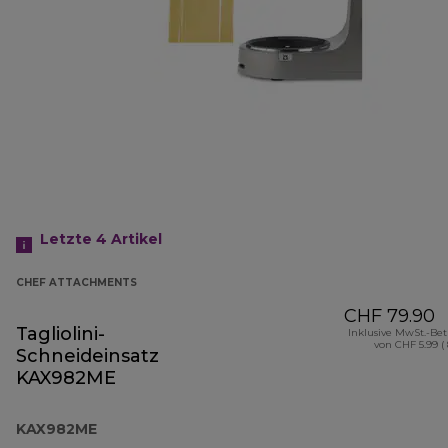
Letzte 4
Artikel
CHEF ATTACHMENTS
CHF 79.90
Tagliolini-
Inklusive MwSt.-Be
von CHF 5.99 (
Schneideinsatz
KAX982ME
KAX982ME