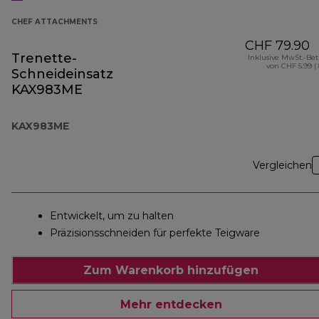
CHEF ATTACHMENTS
CHF 79.90
Trenette-
Inklusive MwSt.-Be
von CHF 5.99 (
Schneideinsatz
KAX983ME
KAX983ME
Vergleichen
Entwickelt, um zu halten
Präzisionsschneiden für perfekte Teigware
Zum Warenkorb hinzufügen
Mehr entdecken