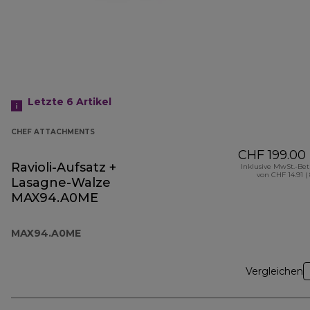
Letzte 6
Artikel
CHEF ATTACHMENTS
CHF 199.00
Ravioli-Aufsatz +
Inklusive MwSt.-Be
von CHF 14.91 (
Lasagne-Walze
MAX94.A0ME
MAX94.A0ME
Vergleichen