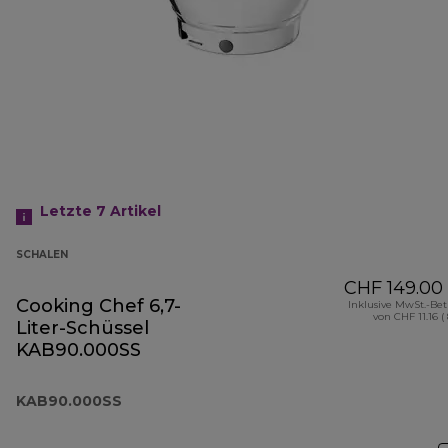
Letzte 7
Artikel
SCHALEN
CHF 149.00
Cooking Chef 6,7-
Inklusive MwSt.-Be
von CHF 11.16 (
Liter-Schüssel
KAB90.000SS
KAB90.000SS