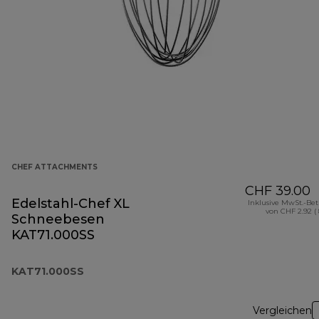
CHEF ATTACHMENTS
CHF 39.00
Edelstahl-Chef XL
Inklusive MwSt.-Be
von CHF 2.92 (
Schneebesen
KAT71.000SS
KAT71.000SS
Vergleichen