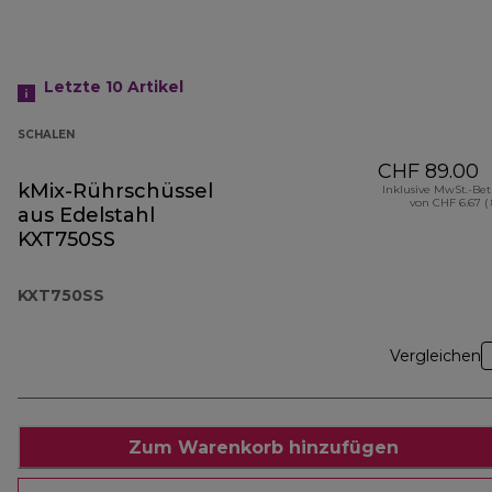
Letzte 10
Artikel
SCHALEN
CHF 89.00
kMix-Rührschüssel
Inklusive MwSt.-Be
von CHF 6.67 (
aus Edelstahl
KXT750SS
KXT750SS
Vergleichen
Zum Warenkorb hinzufügen