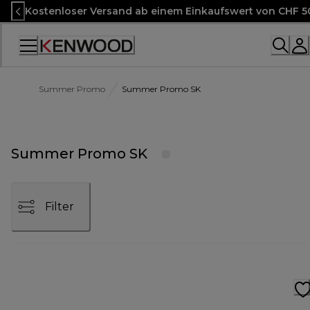
Skip
Kostenloser Versand ab einem Einkaufswert von CHF 5
to
Content
Accessibility
Statement
Summer Promo
Summer Promo SK
Summer Promo SK
Filter