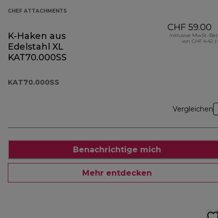
CHEF ATTACHMENTS
CHF 59.00
K-Haken aus
Inklusive MwSt.-Be
von CHF 4.42 (
Edelstahl XL
KAT70.000SS
KAT70.000SS
Vergleichen
Benachrichtige mich
Mehr entdecken