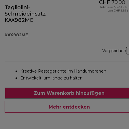
CHF 79.90
Tagliolini-
Inklusive MwSt.-Be
von CHF 5.99 (
Schneideinsatz
KAX982ME
KAX982ME
Vergleichen
Kreative Pastagerichte im Handumdrehen
Entwickelt, um lange zu halten
Zum Warenkorb hinzufügen
Mehr entdecken