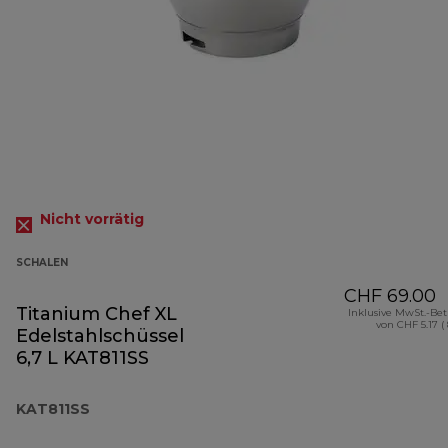
Nicht vorrätig
SCHALEN
CHF 69.00
Titanium Chef XL
Inklusive MwSt.-Be
von CHF 5.17 (
Edelstahlschüssel
6,7 L KAT811SS
KAT811SS