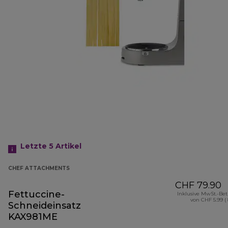
Letzte 5
Artikel
CHEF ATTACHMENTS
CHF 79.90
Fettuccine-
Inklusive MwSt.-Be
von CHF 5.99 (
Schneideinsatz
KAX981ME