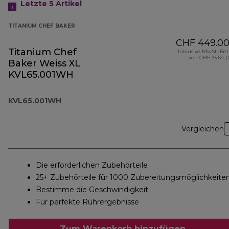
Letzte 5
Artikel
TITANIUM CHEF BAKER
CHF 449.0
Titanium Chef
Inklusive MwSt.-Be
von CHF 33.64 (
Baker Weiss XL
KVL65.001WH
KVL65.001WH
Vergleichen
Die erforderlichen Zubehörteile
25+ Zubehörteile für 1000 Zubereitungsmöglichkeite
Bestimme die Geschwindigkeit
Für perfekte Rührergebnisse
Zum Warenkorb hinzufügen