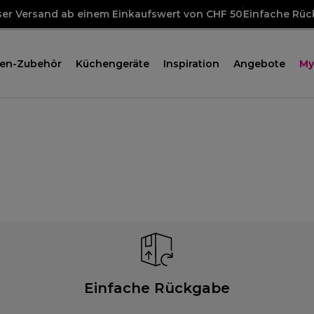
ser Versand ab einem Einkaufswert von CHF 50
Einfache Rü
en-Zubehör
Küchengeräte
Inspiration
Angebote
My
Einfache Rückgabe