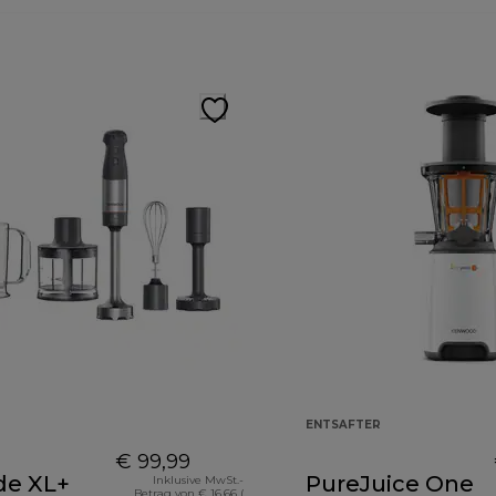
ENTSAFTER
€ 99,99
de XL+
PureJuice One
Inklusive MwSt.-
Betrag von € 16,66 (