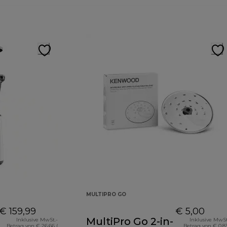
MULTIPRO GO
€ 159,99
€ 5,00
MultiPro Go 2-in-
Inklusive MwSt.-
Inklusive MwSt
Betrag von € 26,66 (
Betrag von € 0,83