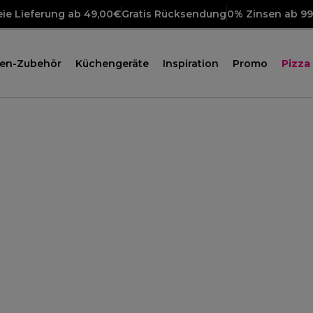
ie Lieferung ab 49,00€
Gratis Rücksendung
0% Zinsen ab 9
en-Zubehör
Küchengeräte
Inspiration
Promo
Pizza