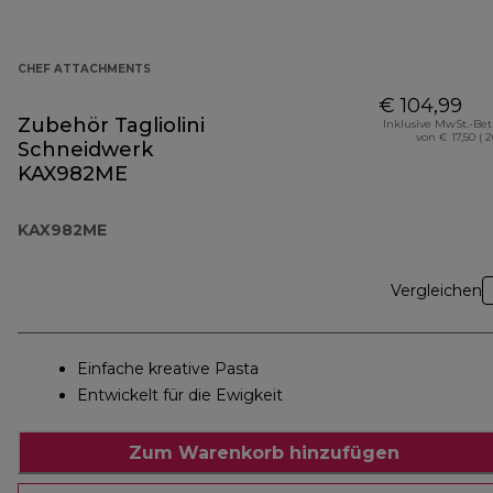
CHEF ATTACHMENTS
€ 104,99
Zubehör Tagliolini
Inklusive MwSt.-Be
von € 17,50 ( 
Schneidwerk
KAX982ME
KAX982ME
Vergleichen
Einfache kreative Pasta
Entwickelt für die Ewigkeit
Zum Warenkorb hinzufügen