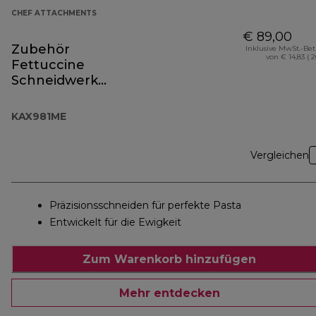
CHEF ATTACHMENTS
€ 89,00
Zubehör
Inklusive MwSt.-Be
von € 14,83 ( 
Fettuccine
Schneidwerk
KAX981ME
KAX981ME
Vergleichen
Präzisionsschneiden für perfekte Pasta
Entwickelt für die Ewigkeit
Zum Warenkorb hinzufügen
Mehr entdecken