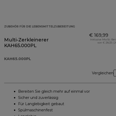
ZUBEHÖR FÜR DIE LEBENSMITTELZUBEREITUNG
€ 169,99
Multi-Zerkleinerer
Inklusive MwSt.-Be
von € 28,33 ( 
KAH65.000PL
KAH65.000PL
Vergleichen
Bereiten Sie gleich mehr auf einmal vor
Sicher und zuverlässig
Für Langlebigkeit gebaut
Spülmaschinenfest