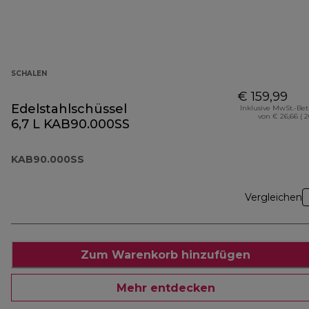
SCHALEN
€ 159,99
Edelstahlschüssel
Inklusive MwSt.-Be
von € 26,66 ( 
6,7 L KAB90.000SS
KAB90.000SS
Vergleichen
Zum Warenkorb hinzufügen
Mehr entdecken