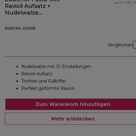
von € 41,66 ( 
Ravioli Aufsatz +
Nudelwalze
MAX94.A0ME
MAX94.A0ME
Vergleichen
Nudelwalze mit 10 Einstellungen
Ravioli-Aufsatz
Trichter und Fülllöffel
Perfekt geformte Ravioli
Zum Warenkorb hinzufügen
Mehr entdecken