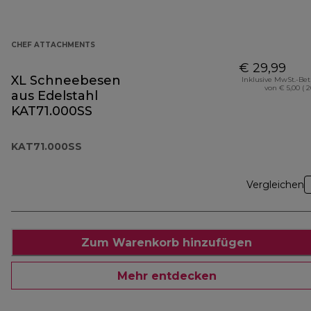
CHEF ATTACHMENTS
€ 29,99
XL Schneebesen
Inklusive MwSt.-Be
von € 5,00 ( 
aus Edelstahl
KAT71.000SS
KAT71.000SS
Vergleichen
Zum Warenkorb hinzufügen
Mehr entdecken