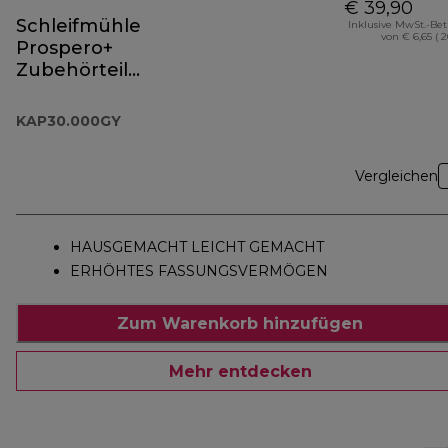
€ 39,90
Schleifmühle
Inklusive MwSt.-Be
von € 6,65 ( 
Prospero+
Zubehörteil
KAP30.000GY
KAP30.000GY
Vergleichen
HAUSGEMACHT LEICHT GEMACHT
ERHÖHTES FASSUNGSVERMÖGEN
Zum Warenkorb hinzufügen
Mehr entdecken