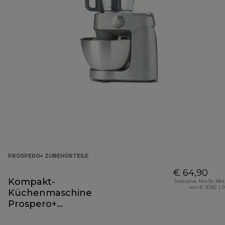
PROSPERO+ ZUBEHÖRTEILE
€ 64,90
Kompakt-
Inklusive MwSt.-Be
von € 10,82 ( 
Küchenmaschine
Prospero+
Zubehörteil