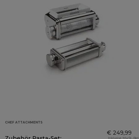
CHEF ATTACHMENTS
€ 249,99
Zubehör Pasta-Set:
Inklusive MwSt.-Be