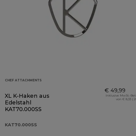
CHEF ATTACHMENTS
€ 49,99
XL K-Haken aus
Inklusive MwSt.-Be
von € 8,33 ( 
Edelstahl
KAT70.000SS
KAT70.000SS