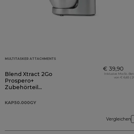
MULTITASKER ATTACHMENTS
€ 39,90
Blend Xtract 2Go
Inklusive MwSt.-Be
von € 6,65 ( 
Prospero+
Zubehörteil
KAP50.000GY
KAP50.000GY
Vergleichen