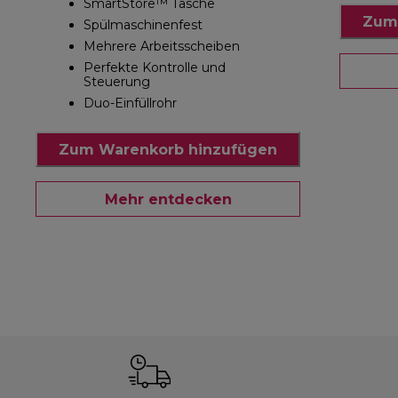
SmartStore™ Tasche
Zum
Spülmaschinenfest
Mehrere Arbeitsscheiben
Perfekte Kontrolle und
Steuerung
Duo-Einfüllrohr
Zum Warenkorb hinzufügen
Mehr entdecken