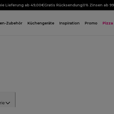
ie Lieferung ab 49,00€
Gratis Rücksendung
0% Zinsen ab 9
en-Zubehör
Küchengeräte
Inspiration
Promo
Pizza
rie