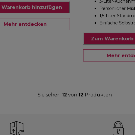
3-Liter-Küchenm
 Warenkorb hinzufügen
Persönlicher Mi
1,5-Liter-Standmi
Einfache Selbstr
Mehr entdecken
Zum Warenkorb 
Mehr entd
Sie sehen
12
von
12
Produkten