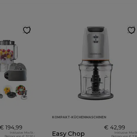
KOMPAKT-KÜCHENMASCHINEN
€ 194,99
€ 42,99
Easy Chop
Inklusive MwSt.-
Inklusive MwSt
Betrag von € 32,50 (
Betrag von € 7,16