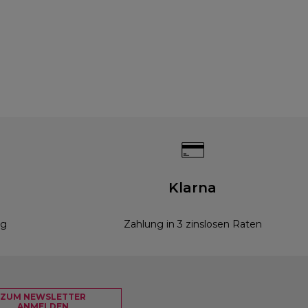
g
Klarna
ng
Zahlung in 3 zinslosen Raten
ZUM NEWSLETTER
ANMELDEN