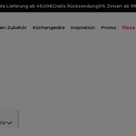
ie Lieferung ab 49,00€
Gratis Rücksendung
0% Zinsen ab 9
en-Zubehör
Küchengeräte
Inspiration
Promo
Pizza
rie