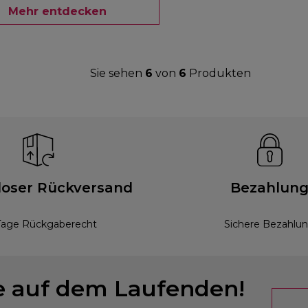
Mehr entdecken
Sie sehen
6
von
6
Produkten
loser Rückversand
Bezahlun
Tage Rückgaberecht
Sichere Bezahlu
ie auf dem Laufenden!