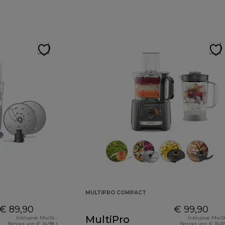
MULTIPRO COMPACT
€ 89,90
€ 99,90
MultiPro
Inklusive MwSt.-
Inklusive MwSt
Betrag von € 14,98 (
Betrag von € 16,65