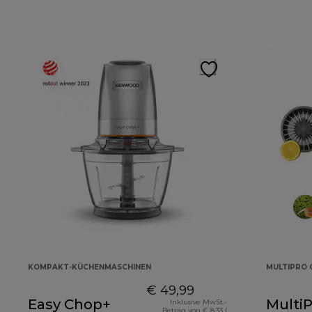
KOMPAKT-KÜCHENMASCHINEN
MULTIPRO
€ 49,99
Easy Chop+
MultiP
Inklusive MwSt.-
Betrag von € 8,33 (