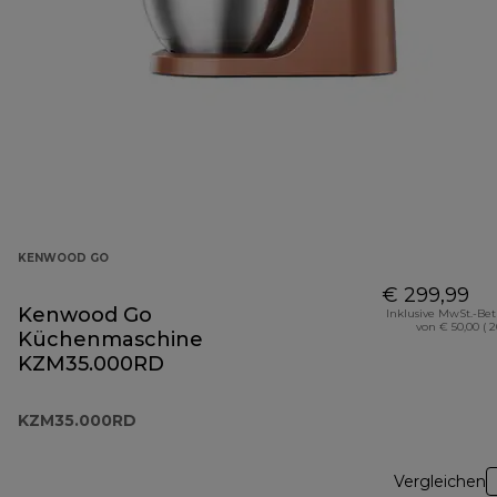
KENWOOD GO
€ 299,99
Kenwood Go
Inklusive MwSt.-Be
von € 50,00 ( 
Küchenmaschine
KZM35.000RD
KZM35.000RD
Vergleichen