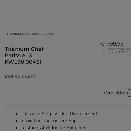
TITANIUM CHEF PATISSIER XL
€ 799,99
Titanium Chef
Inklusive MwSt.-Be
von € 133,33 ( 
Patissier XL
KWL90.004SI
KWL90.004SI
Vergleichen
Patisserie-Set plus Flexi-Rührelement
Inspiration über unsere App
Leistungsstark für alle Aufgaben