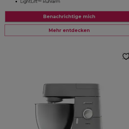
LightLift™ Rührarm
Benachrichtige mich
Mehr entdecken