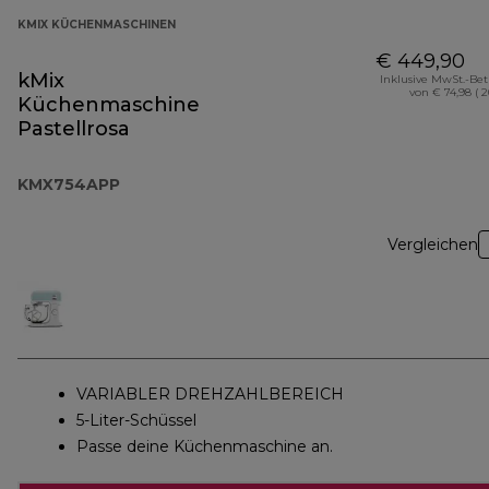
KMIX KÜCHENMASCHINEN
€ 449,90
kMix
Inklusive MwSt.-Be
von € 74,98 ( 
Küchenmaschine
Pastellrosa
KMX754APP
Vergleichen
VARIABLER DREHZAHLBEREICH
5-Liter-Schüssel
Passe deine Küchenmaschine an.