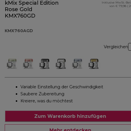
kMix Special Edition
Inklusive MwSt.-Be
von € 79,98 ( 
Rose Gold
KMX760GD
KMX760AGD
Vergleichen
Variable Einstellung der Geschwindigkeit
Saubere Zubereitung
Kreiere, was du möchtest
Zum Warenkorb hinzufügen
Mehr entdecken