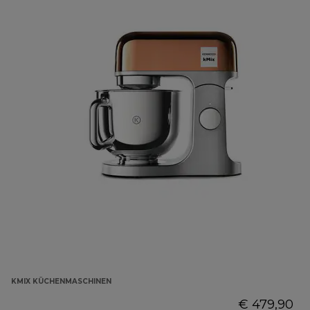
KMIX KÜCHENMASCHINEN
€ 479,90