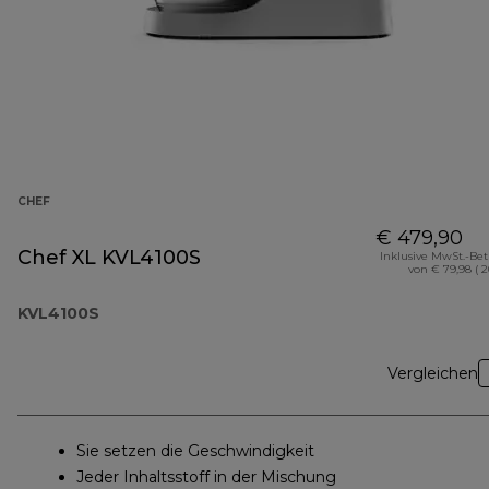
CHEF
€ 479,90
Chef XL KVL4100S
Inklusive MwSt.-Be
von € 79,98 ( 
KVL4100S
Vergleichen
Sie setzen die Geschwindigkeit
Jeder Inhaltsstoff in der Mischung