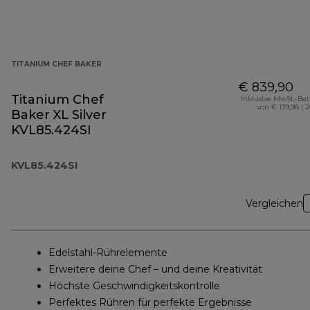
TITANIUM CHEF BAKER
€ 839,90
Titanium Chef
Inklusive MwSt.-Be
von € 139,98 ( 
Baker XL Silver
KVL85.424SI
KVL85.424SI
Vergleichen
Edelstahl-Rührelemente
Erweitere deine Chef – und deine Kreativität
Höchste Geschwindigkeitskontrolle
Perfektes Rühren für perfekte Ergebnisse