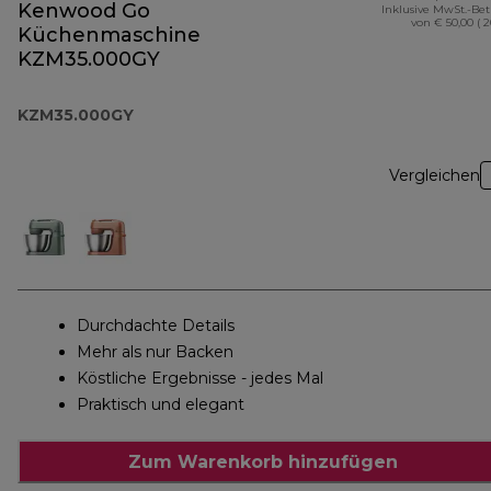
Kenwood Go
Inklusive MwSt.-Be
von € 50,00 ( 
Küchenmaschine
KZM35.000GY
KZM35.000GY
Vergleichen
Durchdachte Details
Mehr als nur Backen
Köstliche Ergebnisse - jedes Mal
Praktisch und elegant
Zum Warenkorb hinzufügen