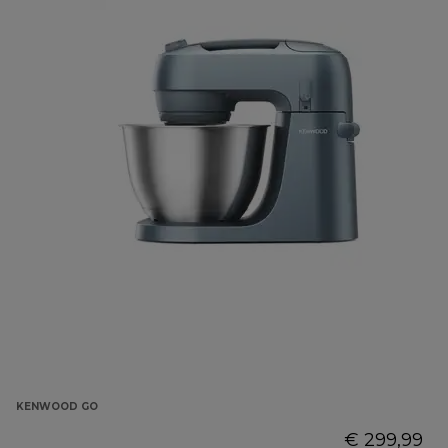
KENWOOD GO
€ 299,99