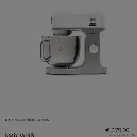
KMIX KÜCHENMASCHINEN
€ 379,90
kMix Weiß
Inklusive MwSt.-Be