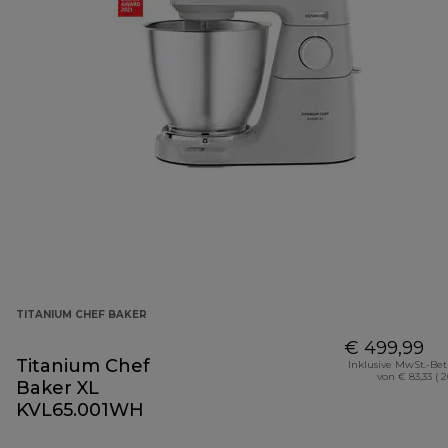
TITANIUM CHEF BAKER
€ 499,99
Titanium Chef
Inklusive MwSt.-Be
von € 83,33 ( 
Baker XL
KVL65.001WH