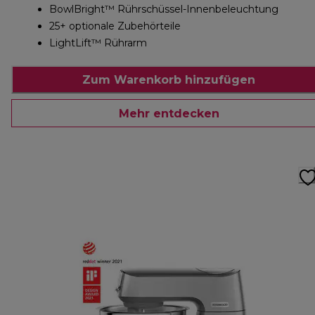
BowlBright™ Rührschüssel-Innenbeleuchtung
25+ optionale Zubehörteile
LightLift™ Rührarm
Zum Warenkorb hinzufügen
Mehr entdecken