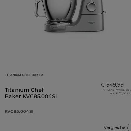
TITANIUM CHEF BAKER
€ 549,99
Titanium Chef
Inklusive MwSt.-Be
von € 91,66 ( 
Baker KVC85.004SI
KVC85.004SI
Vergleichen