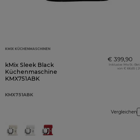
KMIX KÜCHENMASCHINEN
€ 399,90
kMix Sleek Black
Inklusive MwSt.-Be
von € 66,65 ( 
Küchenmaschine
KMX751ABK
KMX751ABK
Vergleichen