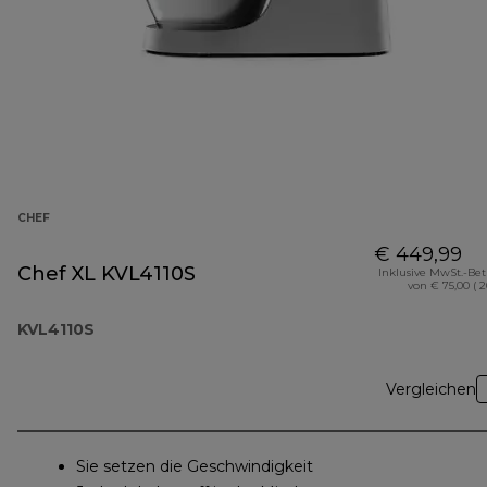
CHEF
€ 449,99
Chef XL KVL4110S
Inklusive MwSt.-Be
von € 75,00 ( 
KVL4110S
Vergleichen
Sie setzen die Geschwindigkeit