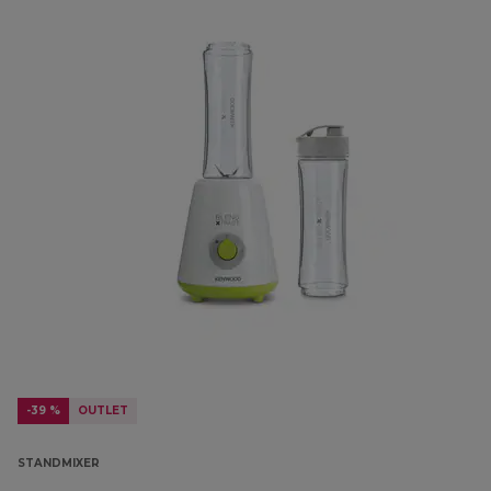
-39 %
OUTLET
STANDMIXER