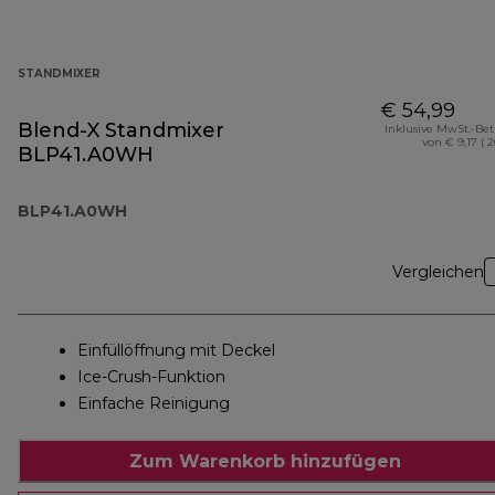
STANDMIXER
€ 54,99
Blend-X Standmixer
Inklusive MwSt.-Be
von € 9,17 ( 
BLP41.A0WH
BLP41.A0WH
Vergleichen
Einfüllöffnung mit Deckel
Ice-Crush-Funktion
Einfache Reinigung
Zum Warenkorb hinzufügen