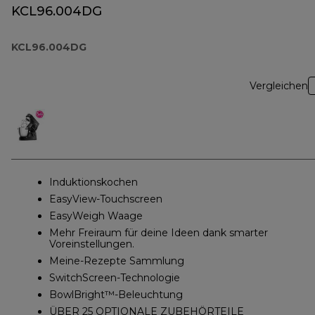
KCL96.004DG
KCL96.004DG
Vergleichen
Induktionskochen
EasyView-Touchscreen
EasyWeigh Waage
Mehr Freiraum für deine Ideen dank smarter
Voreinstellungen.
Meine-Rezepte Sammlung
SwitchScreen-Technologie
BowlBright™-Beleuchtung
ÜBER 25 OPTIONALE ZUBEHÖRTEILE