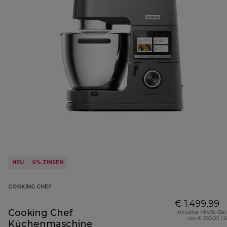
NEU
0% ZINSEN
COOKING CHEF
€ 1.499,99
Cooking Chef
Inklusive MwSt.-Be
von € 250,00 ( 
Küchenmaschine