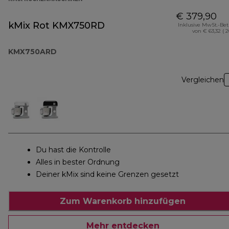
€ 379,90
kMix Rot KMX750RD
Inklusive MwSt.-Be
von € 63,32 ( 
KMX750ARD
Vergleichen
Du hast die Kontrolle
Alles in bester Ordnung
Deiner kMix sind keine Grenzen gesetzt
Zum Warenkorb hinzufügen
Mehr entdecken