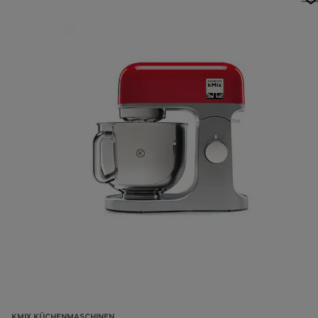
KMIX KÜCHENMASCHINEN