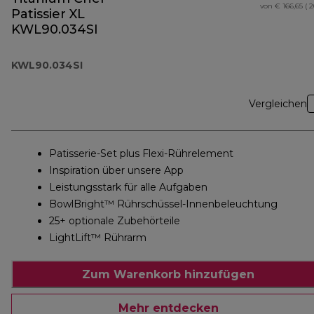
von € 166,65 ( 
Patissier XL
KWL90.034SI
KWL90.034SI
Vergleichen
Patisserie-Set plus Flexi-Rührelement
Inspiration über unsere App
Leistungsstark für alle Aufgaben
BowlBright™ Rührschüssel-Innenbeleuchtung
25+ optionale Zubehörteile
LightLift™ Rührarm
Zum Warenkorb hinzufügen
Mehr entdecken