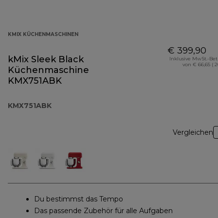
KMIX KÜCHENMASCHINEN
€ 399,90
kMix Sleek Black
Inklusive MwSt.-Be
von € 66,65 ( 
Küchenmaschine
KMX751ABK
KMX751ABK
Vergleichen
Du bestimmst das Tempo
Das passende Zubehör für alle Aufgaben