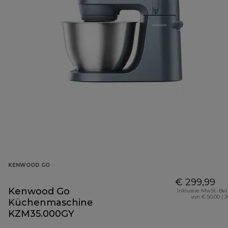
KENWOOD GO
€ 299,99
Kenwood Go
Inklusive MwSt.-Be
von € 50,00 ( 
Küchenmaschine
KZM35.000GY