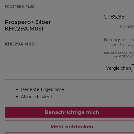
PROSPERO_PLUS
€ 185,99
Prospero+ Silber
€ 248,
KHC29A.M0SI
Niedrigster Pr
KHC29A.M0SI
seit 30 Ta
Inklusive MwSt.-Be
von € 31,00 ( 
Vergleichen
Perfekte Ergebnisse
Allround-Talent
Benachrichtige mich
Mehr entdecken