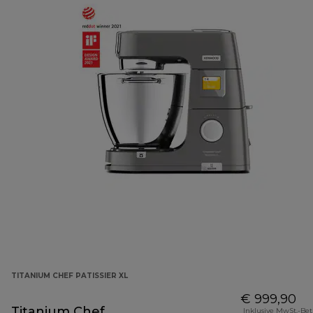
TITANIUM CHEF PATISSIER XL
€ 999,90
Titanium Chef
Inklusive MwSt.-Be