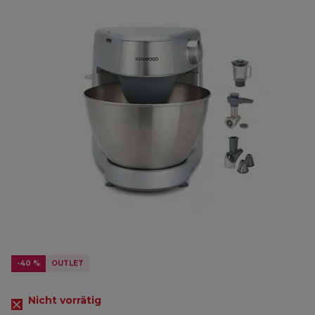
-40 %
OUTLET
Nicht vorrätig