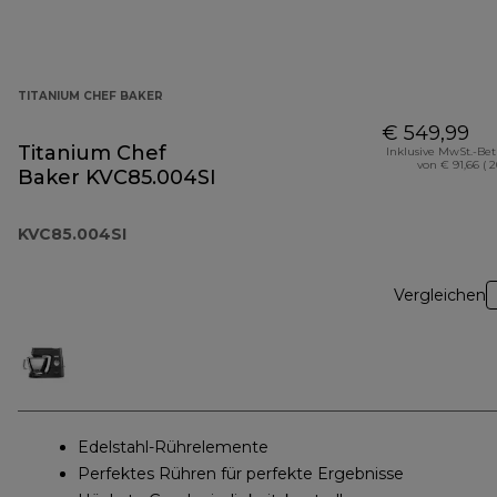
TITANIUM CHEF BAKER
€ 549,99
Titanium Chef
Inklusive MwSt.-Be
von € 91,66 ( 
Baker KVC85.004SI
KVC85.004SI
Vergleichen
Edelstahl-Rührelemente
Perfektes Rühren für perfekte Ergebnisse