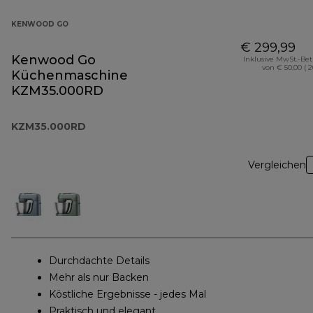
KENWOOD GO
€ 299,99
Kenwood Go
Inklusive MwSt.-Be
von € 50,00 ( 
Küchenmaschine
KZM35.000RD
KZM35.000RD
Vergleichen
Durchdachte Details
Mehr als nur Backen
Köstliche Ergebnisse - jedes Mal
Praktisch und elegant