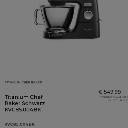
TITANIUM CHEF BAKER
€ 549,99
Titanium Chef
Inklusive MwSt.-Be
von € 91,66 ( 
Baker Schwarz
KVC85.004BK
KVC85.004BK