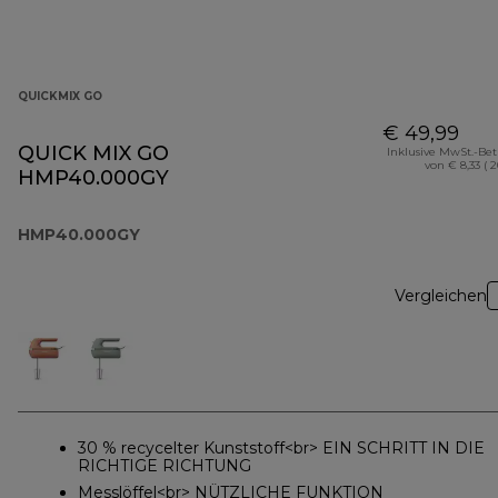
QUICKMIX GO
€ 49,99
QUICK MIX GO
Inklusive MwSt.-Be
von € 8,33 ( 
HMP40.000GY
HMP40.000GY
Vergleichen
30 % recycelter Kunststoff<br> EIN SCHRITT IN DIE
RICHTIGE RICHTUNG
Messlöffel<br> NÜTZLICHE FUNKTION