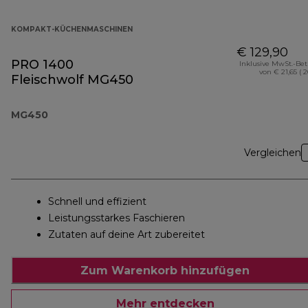
KOMPAKT-KÜCHENMASCHINEN
€ 129,90
PRO 1400
Inklusive MwSt.-Be
von € 21,65 ( 
Fleischwolf MG450
MG450
Vergleichen
Schnell und effizient
Leistungsstarkes Faschieren
Zutaten auf deine Art zubereitet
Zum Warenkorb hinzufügen
Mehr entdecken