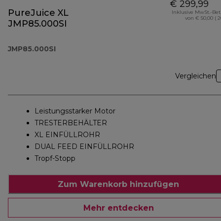
€ 299,99
PureJuice XL
Inklusive MwSt.-Be
von € 50,00 ( 
JMP85.000SI
JMP85.000SI
Vergleichen
Leistungsstarker Motor
TRESTERBEHÄLTER
XL EINFÜLLROHR
DUAL FEED EINFÜLLROHR
Tropf-Stopp
Zum Warenkorb hinzufügen
Mehr entdecken