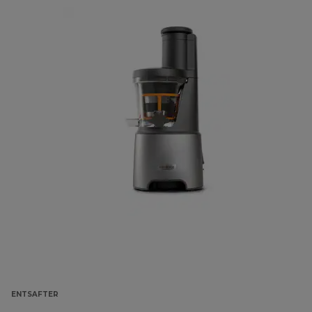
ENTSAFTER