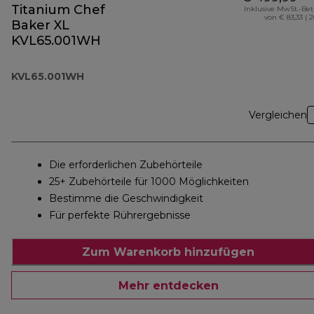
Titanium Chef
Inklusive MwSt.-Be
von € 83,33 ( 
Baker XL
KVL65.001WH
KVL65.001WH
Vergleichen
Die erforderlichen Zubehörteile
25+ Zubehörteile für 1000 Möglichkeiten
Bestimme die Geschwindigkeit
Für perfekte Rührergebnisse
Zum Warenkorb hinzufügen
Mehr entdecken