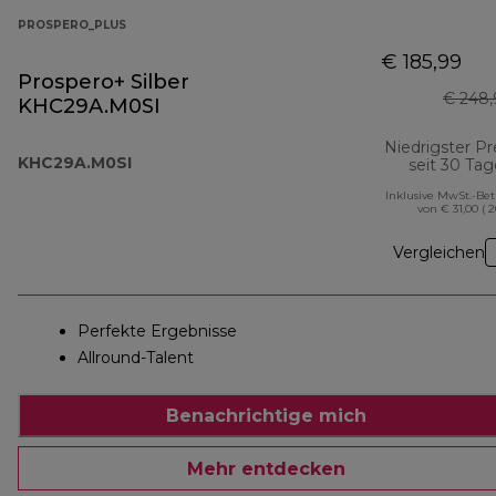
PROSPERO_PLUS
€ 185,99
Prospero+ Silber
€ 248,
KHC29A.M0SI
Niedrigster Pr
KHC29A.M0SI
seit 30 Ta
Inklusive MwSt.-Be
von € 31,00 ( 
Vergleichen
Perfekte Ergebnisse
Allround-Talent
Benachrichtige mich
Mehr entdecken