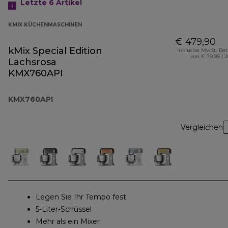
Letzte 6
Artikel
KMIX KÜCHENMASCHINEN
€ 479,90
kMix Special Edition
Inklusive MwSt.-Be
von € 79,98 ( 
Lachsrosa
KMX760API
KMX760API
Vergleichen
Legen Sie Ihr Tempo fest
5-Liter-Schüssel
Mehr als ein Mixer