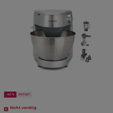
-40 %
OUTLET
Nicht vorrätig