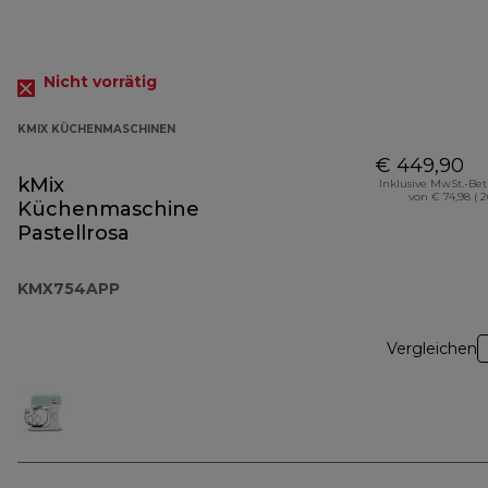
Nicht vorrätig
KMIX KÜCHENMASCHINEN
€ 449,90
kMix
Inklusive MwSt.-Be
von € 74,98 ( 
Küchenmaschine
Pastellrosa
KMX754APP
Vergleichen