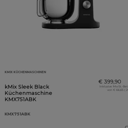
KMIX KÜCHENMASCHINEN
€ 399,90
kMix Sleek Black
Inklusive MwSt.-Be
von € 66,65 ( 
Küchenmaschine
KMX751ABK
KMX751ABK