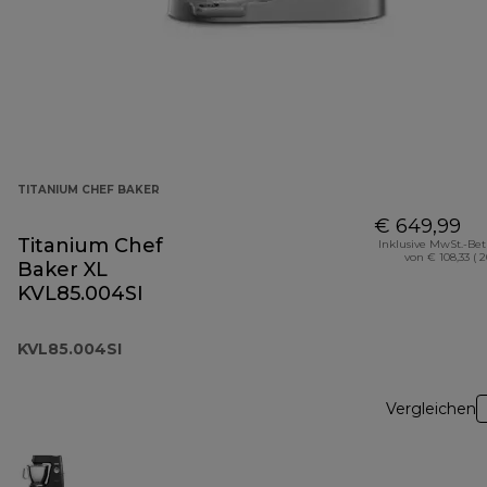
TITANIUM CHEF BAKER
€ 649,99
Titanium Chef
Inklusive MwSt.-Be
von € 108,33 ( 
Baker XL
KVL85.004SI
KVL85.004SI
Vergleichen