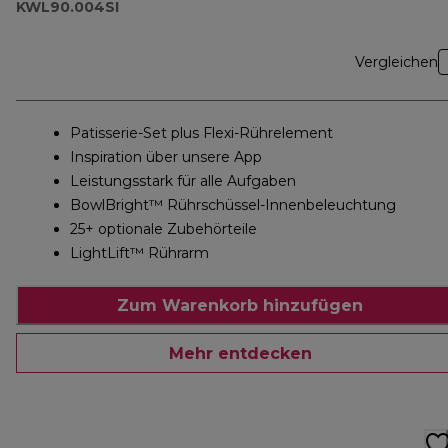
KWL90.004SI
Vergleichen
Patisserie-Set plus Flexi-Rührelement
Inspiration über unsere App
Leistungsstark für alle Aufgaben
BowlBright™ Rührschüssel-Innenbeleuchtung
25+ optionale Zubehörteile
LightLift™ Rührarm
Zum Warenkorb hinzufügen
Mehr entdecken