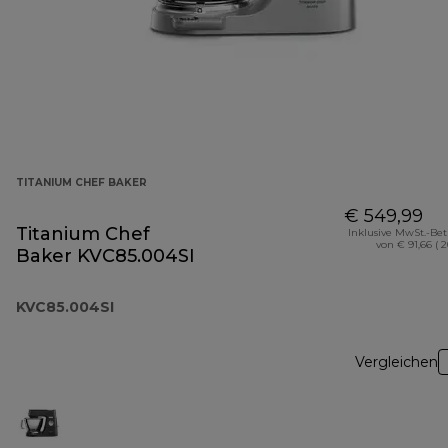
TITANIUM CHEF BAKER
€ 549,99
Titanium Chef
Inklusive MwSt.-Be
von € 91,66 ( 
Baker KVC85.004SI
KVC85.004SI
Vergleichen