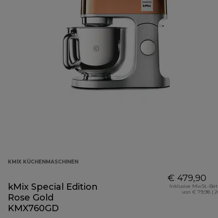
KMIX KÜCHENMASCHINEN
€ 479,90
kMix Special Edition
Inklusive MwSt.-Be
von € 79,98 ( 
Rose Gold
KMX760GD