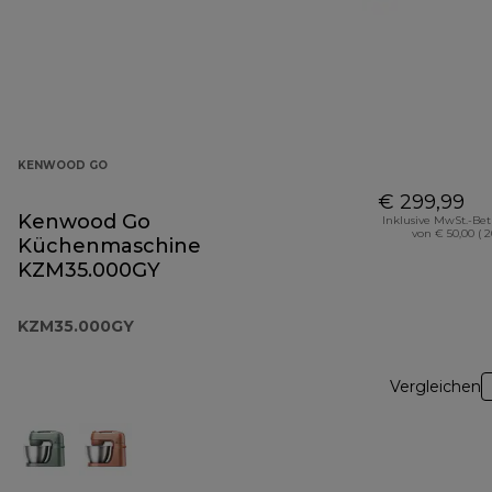
KENWOOD GO
€ 299,99
Kenwood Go
Inklusive MwSt.-Be
von € 50,00 ( 
Küchenmaschine
KZM35.000GY
KZM35.000GY
Vergleichen