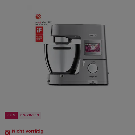
-19 %
0% ZINSEN
Nicht vorrätig