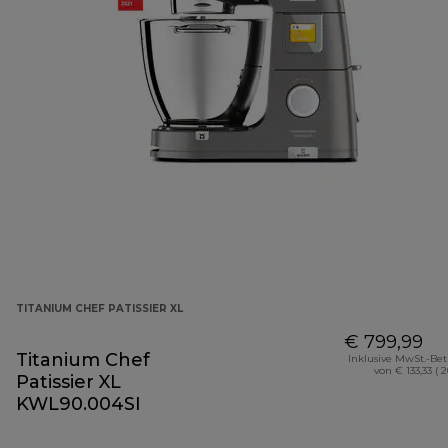
TITANIUM CHEF PATISSIER XL
€ 799,99
Titanium Chef
Inklusive MwSt.-Be
von € 133,33 ( 
Patissier XL
KWL90.004SI