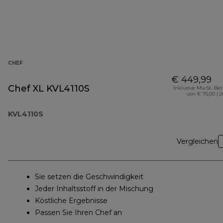
CHEF
€ 449,99
Chef XL KVL4110S
Inklusive MwSt.-Be
von € 75,00 ( 
KVL4110S
Vergleichen
Sie setzen die Geschwindigkeit
Jeder Inhaltsstoff in der Mischung
Köstliche Ergebnisse
Passen Sie Ihren Chef an