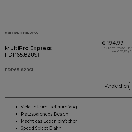
MULTIPRO EXPRESS
€ 194,99
MultiPro Express
Inklusive MwSt.-Be
von € 32,50 ( 
FDP65.820SI
FDP65.820SI
Vergleichen
Viele Teile im Lieferumfang
Platzsparendes Design
Macht das Leben einfacher
Speed Select Dial™