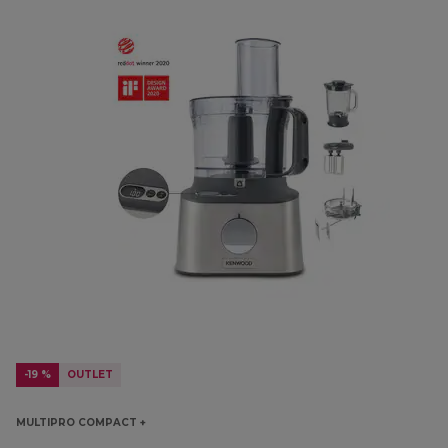
-19 %
OUTLET
MULTIPRO COMPACT +