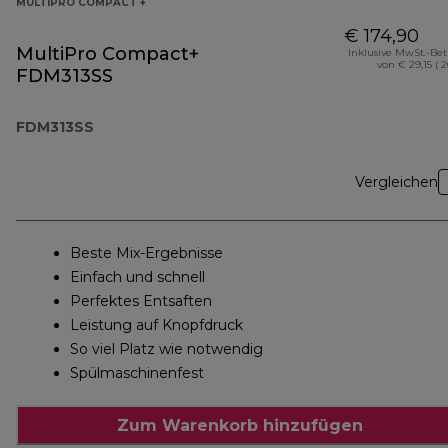
MULTIPRO COMPACT +
€ 174,90
MultiPro Compact+
Inklusive MwSt.-Be
von € 29,15 ( 
FDM313SS
FDM313SS
Vergleichen
Beste Mix-Ergebnisse
Einfach und schnell
Perfektes Entsaften
Leistung auf Knopfdruck
So viel Platz wie notwendig
Spülmaschinenfest
Zum Warenkorb hinzufügen