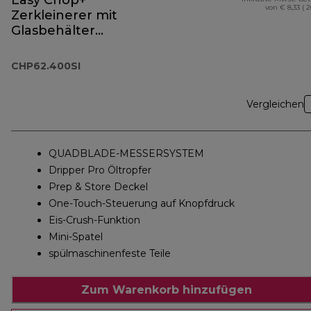
Easy Chop+
von € 8,33 ( 
Zerkleinerer mit
Glasbehälter
CHP62.400SI
CHP62.400SI
Vergleichen
QUADBLADE-MESSERSYSTEM
Dripper Pro Öltropfer
Prep & Store Deckel
One-Touch-Steuerung auf Knopfdruck
Eis-Crush-Funktion
Mini-Spatel
spülmaschinenfeste Teile
Zum Warenkorb hinzufügen