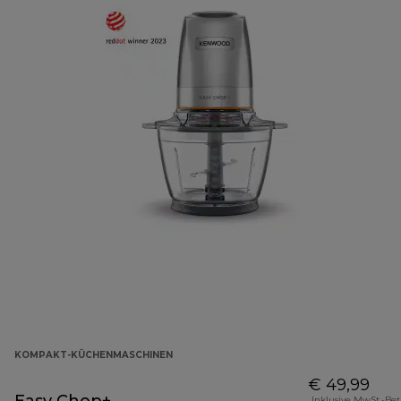
KOMPAKT-KÜCHENMASCHINEN
€ 49,99
Inklusive MwSt.-Be