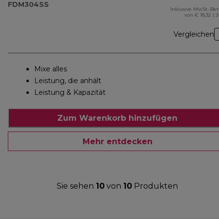
FDM304SS
Inklusive MwSt.-Be
von € 18,32 ( 
Vergleichen
Mixe alles
Leistung, die anhält
Leistung & Kapazität
Zum Warenkorb hinzufügen
Mehr entdecken
Sie sehen
10
von
10
Produkten