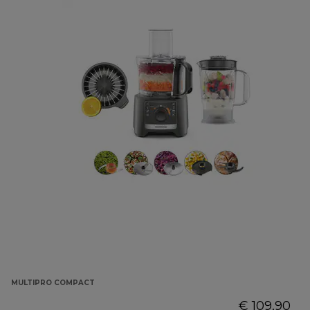
MULTIPRO COMPACT
€ 109,90