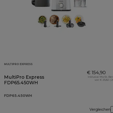
MULTIPRO EXPRESS
€ 154,90
MultiPro Express
Inklusive MwSt.-Be
von € 25,82 ( 
FDP65.450WH
FDP65.450WH
Vergleichen