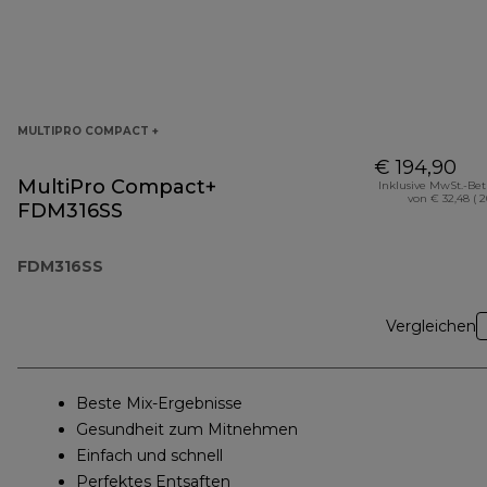
MULTIPRO COMPACT +
€ 194,90
MultiPro Compact+
Inklusive MwSt.-Be
von € 32,48 ( 
FDM316SS
FDM316SS
Vergleichen
Beste Mix-Ergebnisse
Gesundheit zum Mitnehmen
Einfach und schnell
Perfektes Entsaften