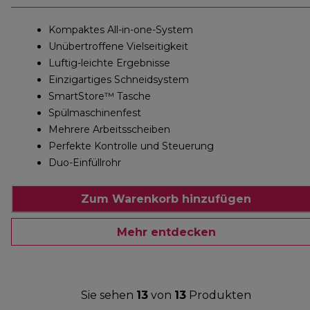
Kompaktes All-in-one-System
Unübertroffene Vielseitigkeit
Luftig-leichte Ergebnisse
Einzigartiges Schneidsystem
SmartStore™ Tasche
Spülmaschinenfest
Mehrere Arbeitsscheiben
Perfekte Kontrolle und Steuerung
Duo-Einfüllrohr
Zum Warenkorb hinzufügen
Mehr entdecken
Sie sehen
13
von
13
Produkten