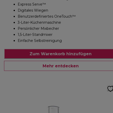
Express Serve™
Digitales Wiegen
Benutzerdefiniertes OneTouch™
3-Liter-Küchenmaschine
Persönlicher Mixbecher
1,5-Liter-Standmixer
Einfache Selbstreinigung
Zum Warenkorb hinzufügen
Mehr entdecken