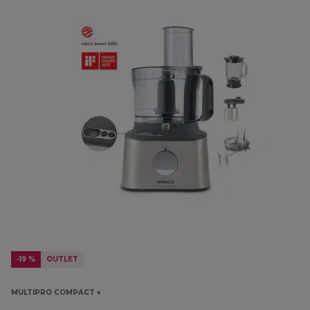
-19 %
OUTLET
MULTIPRO COMPACT +