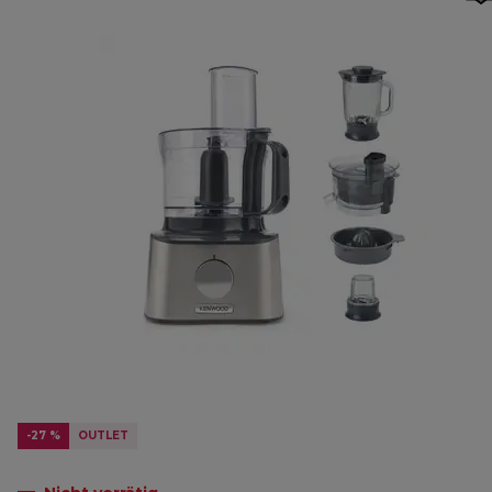
-27 %
OUTLET