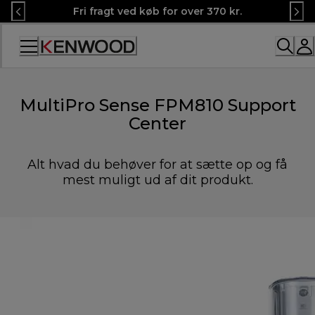
Skip
Fri fragt ved køb for over 370 kr.
to
Content
MultiPro Sense FPM810 Support
Center
Alt hvad du behøver for at sætte op og få
mest muligt ud af dit produkt.