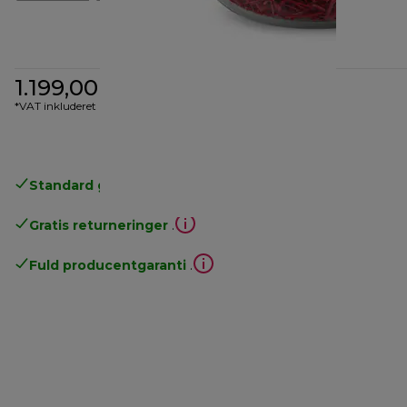
1.199,00 kr.
*VAT inkluderet
Standard gratis levering
over 370 kr
Gratis returneringer
.
Fuld producentgaranti
.