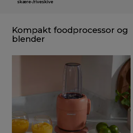
skære-/riveskive
Kompakt foodprocessor og
blender