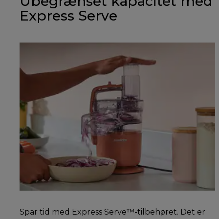
Ubegrænset kapacitet med
Express Serve
Spar tid med Express Serve™-tilbehøret. Det er