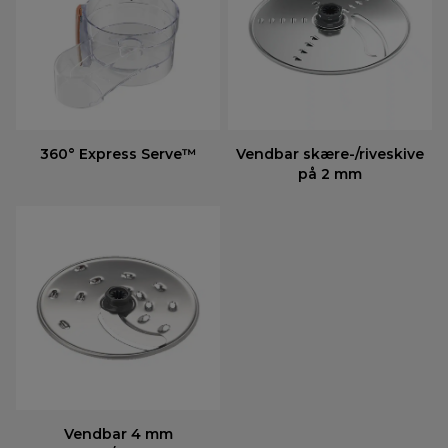
360° Express Serve™
Vendbar skære-/riveskive
på 2 mm
Vendbar 4 mm