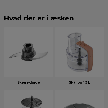
Hvad der er i æsken
Skæreklinge
Skål på 1,3 L