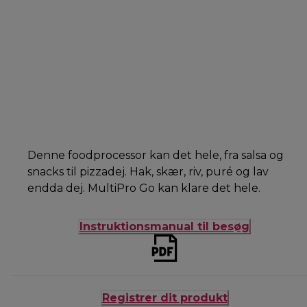
Denne foodprocessor kan det hele, fra salsa og
snacks til pizzadej. Hak, skær, riv, puré og lav
endda dej. MultiPro Go kan klare det hele.
Instruktionsmanual til besøg
Registrer dit produkt