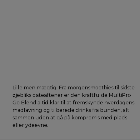
Lille men mægtig. Fra morgensmoothies til sidste
øjebliks dateaftener er den kraftfulde MultiPro
Go Blend altid klar til at fremskynde hverdagens
madlavning og tilberede drinks fra bunden, alt
sammen uden at gå på kompromis med plads
eller ydeevne.