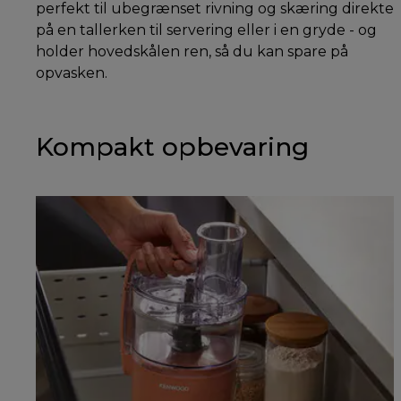
perfekt til ubegrænset rivning og skæring direkte
på en tallerken til servering eller i en gryde - og
holder hovedskålen ren, så du kan spare på
opvasken.
Kompakt opbevaring