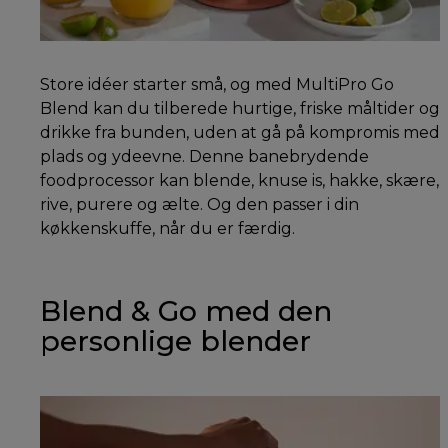
Store idéer starter små, og med MultiPro Go
Blend kan du tilberede hurtige, friske måltider og
drikke fra bunden, uden at gå på kompromis med
plads og ydeevne. Denne banebrydende
foodprocessor kan blende, knuse is, hakke, skære,
rive, purere og ælte. Og den passer i din
køkkenskuffe, når du er færdig.
Blend & Go med den
personlige blender