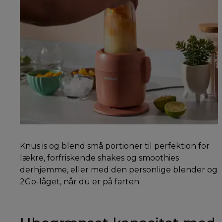
Knus is og blend små portioner til perfektion for
lækre, forfriskende shakes og smoothies
derhjemme, eller med den personlige blender og
2Go-låget, når du er på farten.