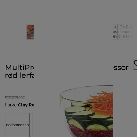
MultiPro Go Blend foodprocessor
rød lerfarvet FDP23.380RD
FDP23.380RD
Farve
:
Clay Red