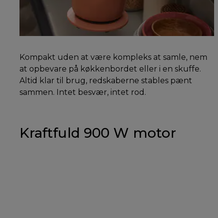
Kompakt uden at være kompleks at samle, nem
at opbevare på køkkenbordet eller i en skuffe.
Altid klar til brug, redskaberne stables pænt
sammen. Intet besvær, intet rod.
Kraftfuld 900 W motor