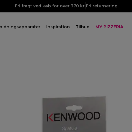
Fri fragt ved køb for over 370 kr.
Fri returnering
oldningsapparater
Inspiration
Tilbud
MY PIZZERIA