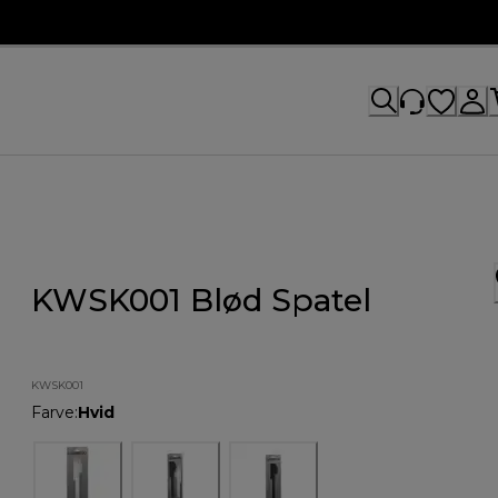
KWSK001 Blød Spatel
KWSK001
Farve
:
Hvid