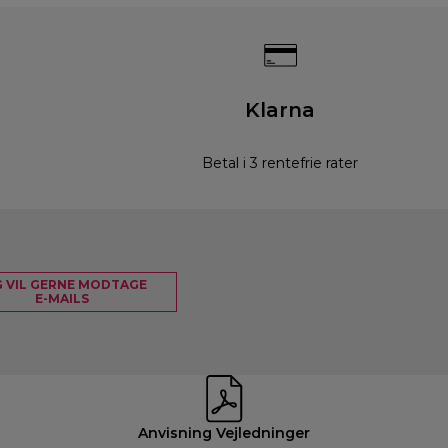
Klarna
Betal i 3 rentefrie rater
G VIL GERNE MODTAGE
E-MAILS
Anvisning Vejledninger