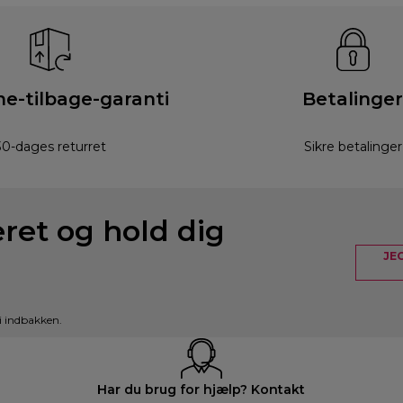
e-tilbage-garanti
Betalinger
30-dages returret
Sikre betalinger
eret og hold dig
JE
i indbakken.
Har du brug for hjælp? Kontakt