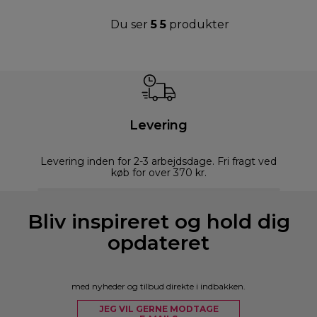
Du ser
5
5
produkter
Levering
Levering inden for 2-3 arbejdsdage. Fri fragt ved
køb for over 370 kr.
Bliv inspireret og hold dig
opdateret
med nyheder og tilbud direkte i indbakken.
JEG VIL GERNE MODTAGE