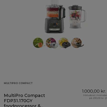
MULTIPRO COMPACT
1.000,00 kr.
MultiPro Compact
Inkluderet momsbe
på 200,00 kr. (
FDP31.170GY
foodprocessor &