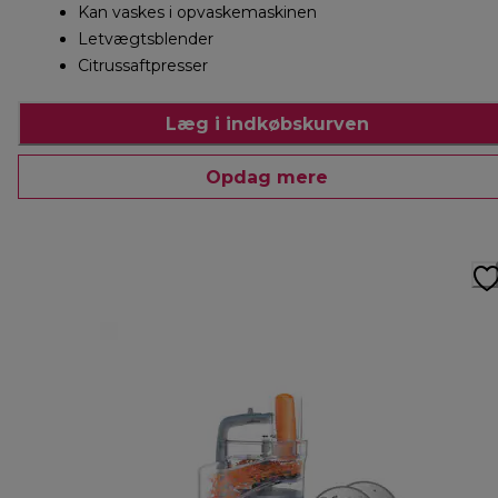
Kan vaskes i opvaskemaskinen
Letvægtsblender
Citrussaftpresser
Læg i indkøbskurven
Opdag mere