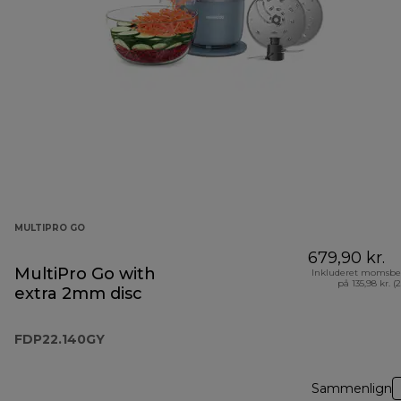
MULTIPRO GO
679,90 kr.
MultiPro Go with
Inkluderet momsbe
på 135,98 kr. (
extra 2mm disc
FDP22.140GY
Sammenlign