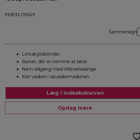
blender
FDP31.170GY
Sammenlign
Letvægtsblender
Ikoner, der er nemme at læse
Nem adgang med tilførselsslange
Kan vaskes i opvaskemaskinen
Læg i indkøbskurven
Opdag mere