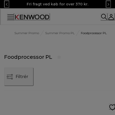
Skip
Fri fragt ved køb for over 370 kr.
to
Content
Summer Promo
Summer Promo PL
Foodprocessor PL
Foodprocessor PL
Filtrér