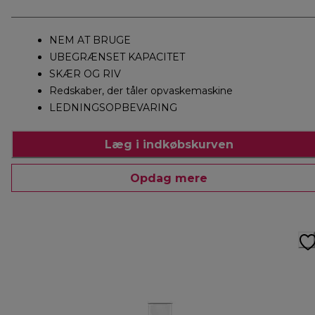
NEM AT BRUGE
UBEGRÆNSET KAPACITET
SKÆR OG RIV
Redskaber, der tåler opvaskemaskine
LEDNINGSOPBEVARING
Læg i indkøbskurven
Opdag mere