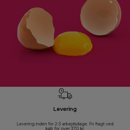
Levering
Levering inden for 2-3 arbejdsdage. Fri fragt ved
køb for over 370 kr.