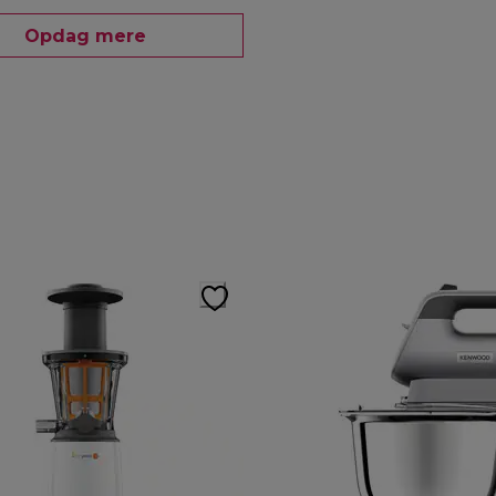
Opdag mere