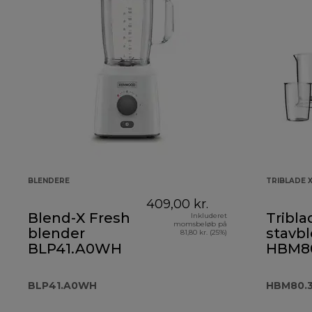
BLENDERE
TRIBLADE 
409,00 kr.
Blend-X Fresh
Tribla
Inkluderet
momsbeløb på
blender
stavb
81,80 kr. (25%)
BLP41.A0WH
HBM8
BLP41.A0WH
HBM80.