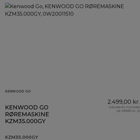
KENWOOD GO
2.499,00 kr.
KENWOOD GO
Inkluderet momsbe
på 499,80 kr. (
RØREMASKINE
KZM35.000GY
KZM35.000GY