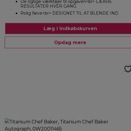
De rigtige værktøjer til opgaven<br> LÆKRE
RESULTATER HVER GANG
Rolig farve<br> DESIGNET TIL AT BLENDE IND
Læg i indkøbskurven
Opdag mere