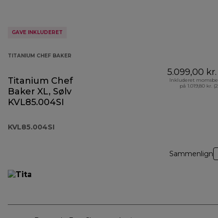
GAVE INKLUDERET
TITANIUM CHEF BAKER
5.099,00 kr.
Titanium Chef
Inkluderet momsbe
på 1.019,80 kr. (
Baker XL, Sølv
KVL85.004SI
KVL85.004SI
Sammenlign