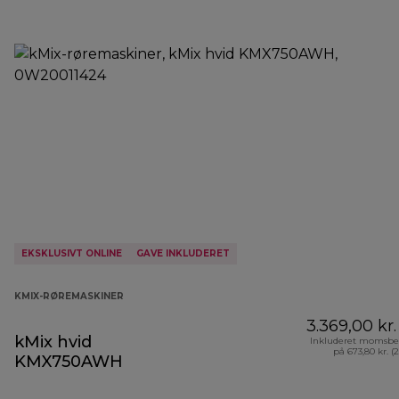
EKSKLUSIVT ONLINE
GAVE INKLUDERET
KMIX-RØREMASKINER
3.369,00 kr.
kMix hvid
Inkluderet momsbe
på 673,80 kr. (
KMX750AWH