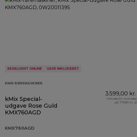
EKSKLUSIVT ONLINE
GAVE INKLUDERET
KMIX-RØREMASKINER
3.599,00 kr.
kMix Special-
Inkluderet momsbe
på 719,80 kr. (
udgave Rose Guld
KMX760AGD
KMX760AGD