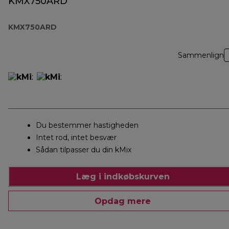
KMX750ARD
KMX750ARD
Sammenlign
Du bestemmer hastigheden
Intet rod, intet besvær
Sådan tilpasser du din kMix
Læg i indkøbskurven
Opdag mere