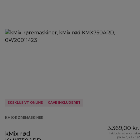
EKSKLUSIVT ONLINE
GAVE INKLUDERET
KMIX-RØREMASKINER
3.369,00 kr.
kMix rød
Inkluderet momsbe
på 673,80 kr. (