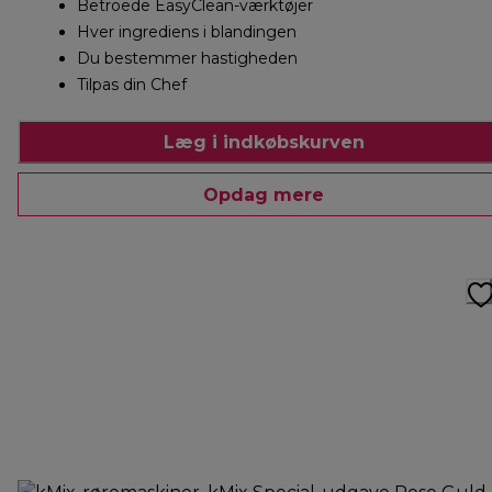
Betroede EasyClean-værktøjer
Hver ingrediens i blandingen
Du bestemmer hastigheden
Tilpas din Chef
Læg i indkøbskurven
Opdag mere