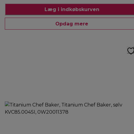
Læg i indkøbskurven
Opdag mere