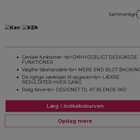
Sammenlign
Geniale funktioner <br>OMHYGGELIGT DESIGNEDE
FUNKTIONER
Valgfrie tilbehørsdele<br> MERE END BLOT BAGNIN
De rigtige værktøjer til opgaven<br> LÆKRE
RESULTATER HVER GANG
Rolig farve<br> DESIGNET TIL AT BLENDE IND
Læg i indkøbskurven
Opdag mere