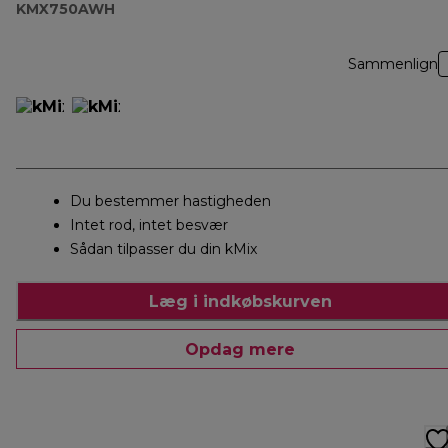
KMX750AWH
Sammenlign
Du bestemmer hastigheden
Intet rod, intet besvær
Sådan tilpasser du din kMix
Læg i indkøbskurven
Opdag mere