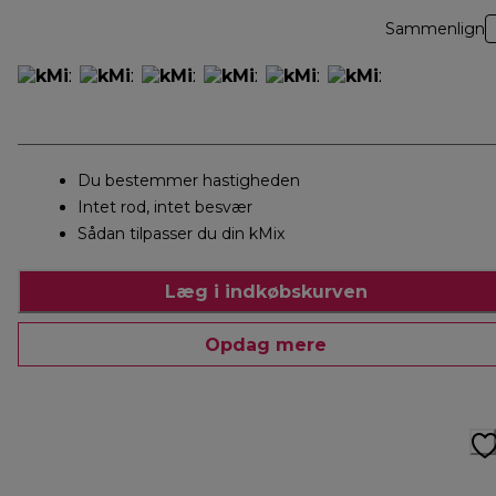
Sammenlign
Du bestemmer hastigheden
Intet rod, intet besvær
Sådan tilpasser du din kMix
Læg i indkøbskurven
Opdag mere