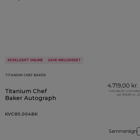
EKSKLUSIVT ONLINE
GAVE INKLUDERET
TITANIUM CHEF BAKER
4.719,00 kr.
Titanium Chef
Inkluderet momsbe
på 943,80 kr. (
Baker Autograph
KVC85.004BK
Sammenlign