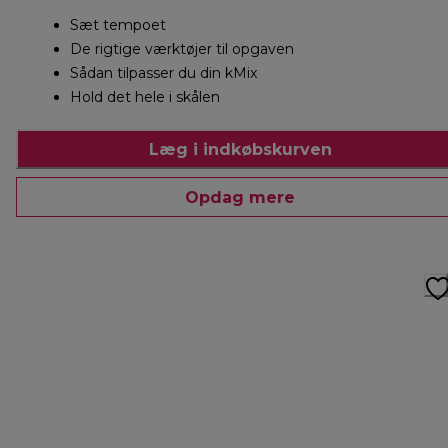
Sæt tempoet
De rigtige værktøjer til opgaven
Sådan tilpasser du din kMix
Hold det hele i skålen
Læg i indkøbskurven
Opdag mere