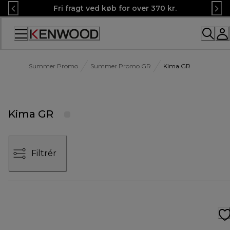
Skip
Fri fragt ved køb for over 370 kr.
to
Content
Summer Promo
Summer Promo GR
Kima GR
Kima GR
Filtrér