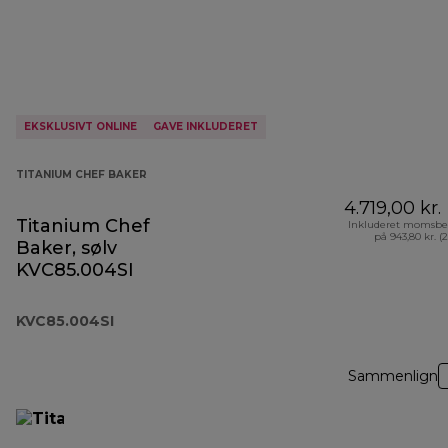
EKSKLUSIVT ONLINE
GAVE INKLUDERET
TITANIUM CHEF BAKER
4.719,00 kr.
Titanium Chef
Inkluderet momsbe
på 943,80 kr. (
Baker, sølv
KVC85.004SI
KVC85.004SI
Sammenlign