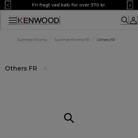
Skip
Fri fragt ved køb for over 370 kr.
to
Content
Summer Promo
Summer Promo FR
Others FR
Others FR