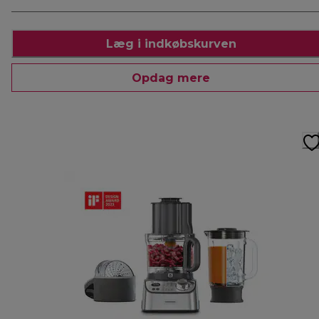
Læg i indkøbskurven
Opdag mere