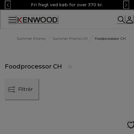
Skip
Fri fragt ved køb for over 370 kr.
to
Content
Summer Promo
Summer Promo CH
Foodprocessor CH
Foodprocessor CH
Filtrér