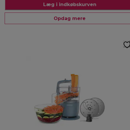
Læg i indkøbskurven
Opdag mere