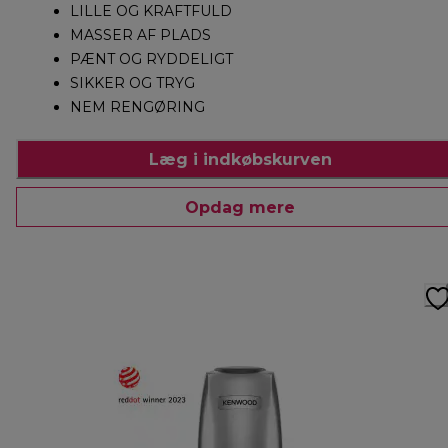
LILLE OG KRAFTFULD
MASSER AF PLADS
PÆNT OG RYDDELIGT
SIKKER OG TRYG
NEM RENGØRING
Læg i indkøbskurven
Opdag mere