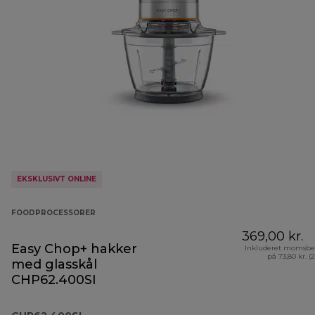
EKSKLUSIVT ONLINE
FOODPROCESSORER
369,00 kr.
Easy Chop+ hakker
Inkluderet momsbe
på 73,80 kr. (
med glasskål
CHP62.400SI