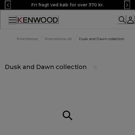
Skip
Fri fragt ved køb for over 370 kr.
to
Content
Promotions
Promotions UK
Dusk and Dawn collection
Dusk and Dawn collection