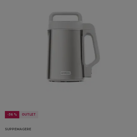
-36 %
OUTLET
SUPPEMAGERE