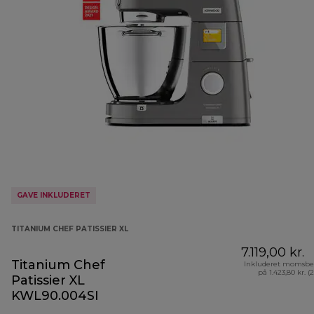
GAVE INKLUDERET
TITANIUM CHEF PATISSIER XL
7.119,00 kr.
Titanium Chef
Inkluderet momsbe
på 1.423,80 kr. (
Patissier XL
KWL90.004SI