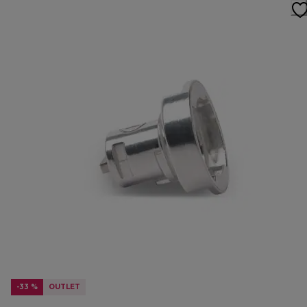
-33 %
OUTLET