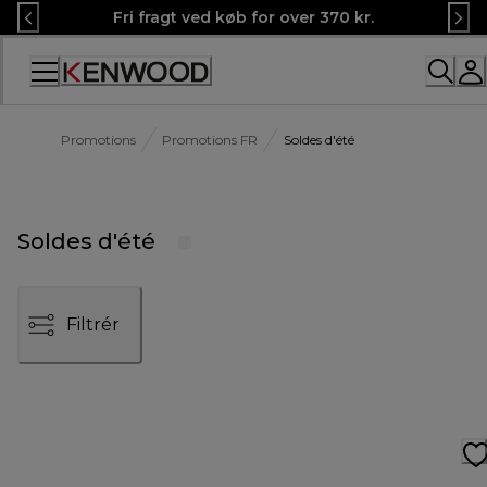
Skip
Fri fragt ved køb for over 370 kr.
to
Content
Promotions
Promotions FR
Soldes d'été
Soldes d'été
Filtrér