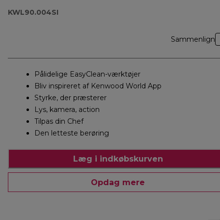
KWL90.004SI
Sammenlign
Pålidelige EasyClean-værktøjer
Bliv inspireret af Kenwood World App
Styrke, der præsterer
Lys, kamera, action
Tilpas din Chef
Den letteste berøring
Læg i indkøbskurven
Opdag mere