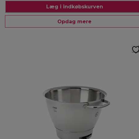
Læg i indkøbskurven
Opdag mere