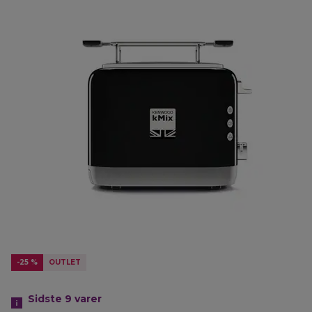
-25 %
OUTLET
Sidste 9
varer