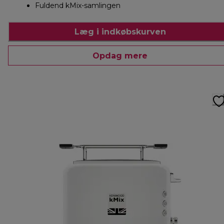
Fuldend kMix-samlingen
Læg i indkøbskurven
Opdag mere