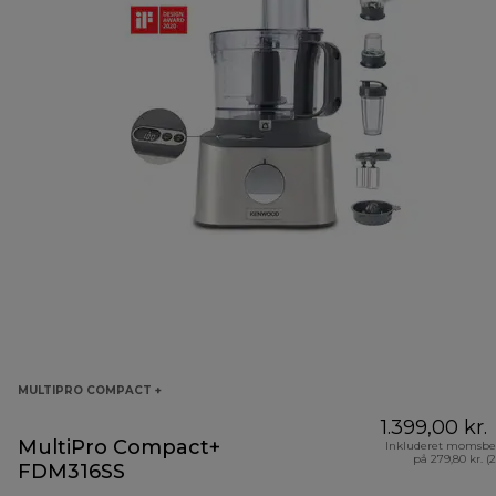
MULTIPRO COMPACT +
1.399,00 kr.
MultiPro Compact+
Inkluderet momsbe
på 279,80 kr. (
FDM316SS