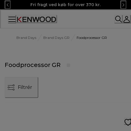
Skip
Fri fragt ved køb for over 370 kr.
to
Content
Brand Days
Brand Days GR
Foodprocessor GR
Foodprocessor GR
Filtrér