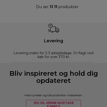
Du ser
11
11
produkter
Levering
Levering inden for 2-3 arbejdsdage. Fri fragt ved
køb for over 370 kr.
Bliv inspireret og hold dig
opdateret
med nyheder og tilbud direkte i indbakken.
JEG VIL GERNE MODTAGE
E-MAILS