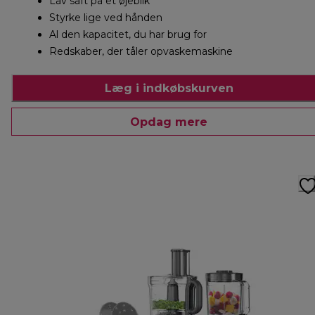
Lav saft på et øjeblik
Styrke lige ved hånden
Al den kapacitet, du har brug for
Redskaber, der tåler opvaskemaskine
Læg i indkøbskurven
Opdag mere