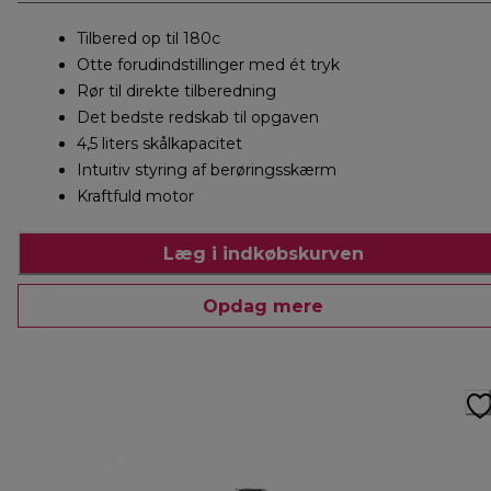
Tilbered op til 180c
Otte forudindstillinger med ét tryk
Rør til direkte tilberedning
Det bedste redskab til opgaven
4,5 liters skålkapacitet
Intuitiv styring af berøringsskærm
Kraftfuld motor
Læg i indkøbskurven
Opdag mere