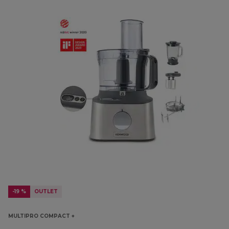
-19 %
OUTLET
MULTIPRO COMPACT +