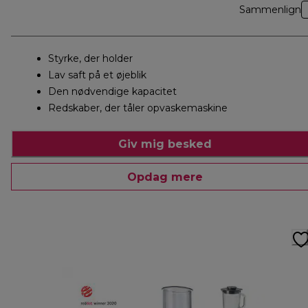
Sammenlign
Styrke, der holder
Lav saft på et øjeblik
Den nødvendige kapacitet
Redskaber, der tåler opvaskemaskine
Giv mig besked
Opdag mere