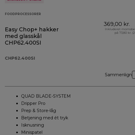
FOODPROCESSORER
369,00 kr.
Easy Chop+ hakker
Inkluderet momsbe
på 73,80 kr. (
med glasskål
CHP62.400SI
CHP62.400SI
Sammenlign
QUAD BLADE-SYSTEM
Dripper Pro
Prep & Store-låg
Betjening med ét tryk
Isknusning
Minispatel