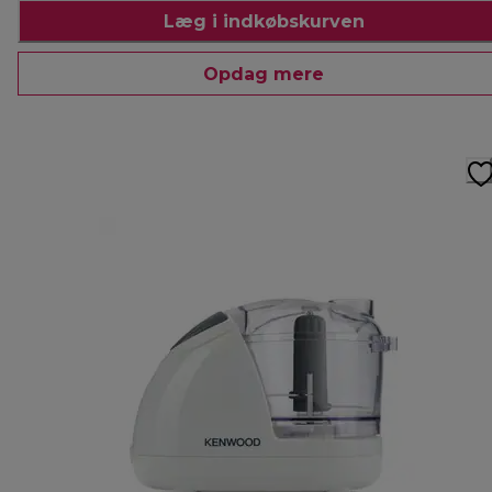
Læg i indkøbskurven
Opdag mere