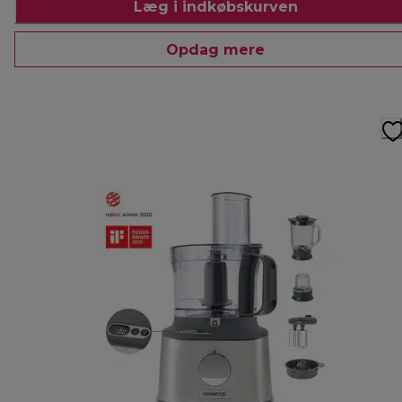
Læg i indkøbskurven
Opdag mere