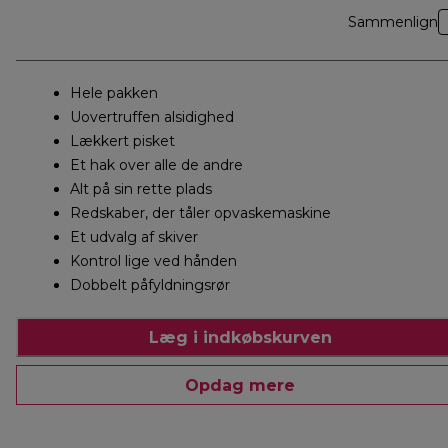
Sammenlign
Hele pakken
Uovertruffen alsidighed
Lækkert pisket
Et hak over alle de andre
Alt på sin rette plads
Redskaber, der tåler opvaskemaskine
Et udvalg af skiver
Kontrol lige ved hånden
Dobbelt påfyldningsrør
Læg i indkøbskurven
Opdag mere