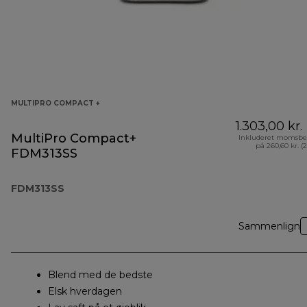
MULTIPRO COMPACT +
1.303,00 kr.
MultiPro Compact+
Inkluderet momsbe
på 260,60 kr. (
FDM313SS
FDM313SS
Sammenlign
Blend med de bedste
Elsk hverdagen