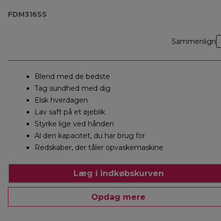
FDM316SS
Sammenlign
Blend med de bedste
Tag sundhed med dig
Elsk hverdagen
Lav saft på et øjeblik
Styrke lige ved hånden
Al den kapacitet, du har brug for
Redskaber, der tåler opvaskemaskine
Læg i indkøbskurven
Opdag mere