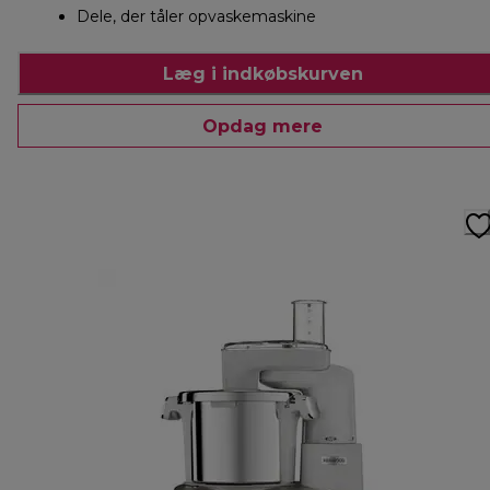
Dele, der tåler opvaskemaskine
Læg i indkøbskurven
Opdag mere