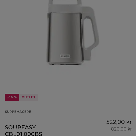
-36 %
OUTLET
SUPPEMAGERE
522,00 kr.
SOUPEASY
820,00 kr.
CBL01.000BS