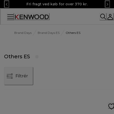
Skip
Fri fragt ved køb for over 370 kr.
to
Content
Brand Days
Brand Days ES
Others ES
Others ES
Filtrér