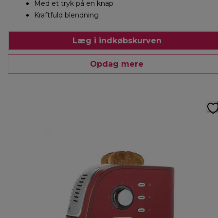
Med et tryk på en knap
Kraftfuld blendning
Læg i indkøbskurven
Opdag mere