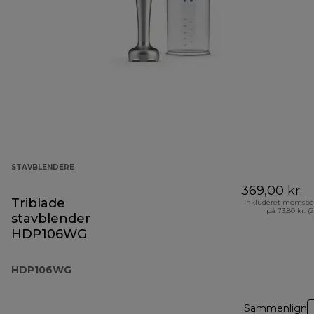
STAVBLENDERE
369,00 kr.
Triblade
Inkluderet momsbe
på 73,80 kr. (
stavblender
HDP106WG
HDP106WG
Sammenlign