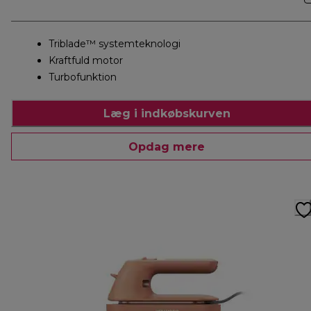
Triblade™ systemteknologi
Kraftfuld motor
Turbofunktion
Læg i indkøbskurven
Opdag mere