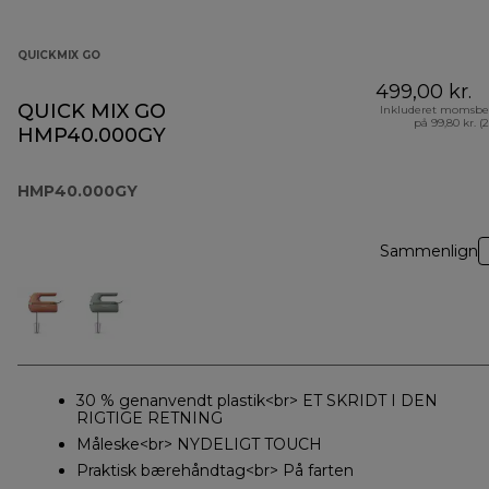
QUICKMIX GO
499,00 kr.
QUICK MIX GO
Inkluderet momsbe
på 99,80 kr. (
HMP40.000GY
HMP40.000GY
Sammenlign
30 % genanvendt plastik<br> ET SKRIDT I DEN
RIGTIGE RETNING
Måleske<br> NYDELIGT TOUCH
Praktisk bærehåndtag<br> På farten