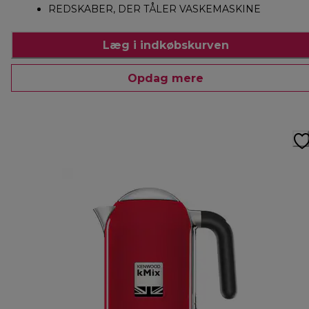
REDSKABER, DER TÅLER VASKEMASKINE
Læg i indkøbskurven
Opdag mere