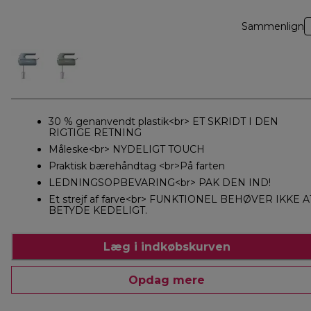
Sammenlign
30 % genanvendt plastik<br> ET SKRIDT I DEN
RIGTIGE RETNING
Måleske<br> NYDELIGT TOUCH
Praktisk bærehåndtag <br>På farten
LEDNINGSOPBEVARING<br> PAK DEN IND!
Et strejf af farve<br> FUNKTIONEL BEHØVER IKKE A
BETYDE KEDELIGT.
Læg i indkøbskurven
Opdag mere