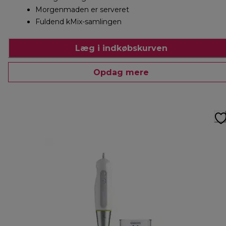
Morgenmaden er serveret
Fuldend kMix-samlingen
Læg i indkøbskurven
Opdag mere