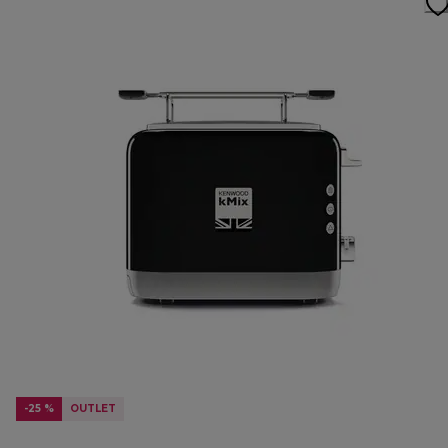
-25 %
OUTLET