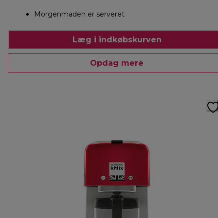
Morgenmaden er serveret
Læg i indkøbskurven
Opdag mere