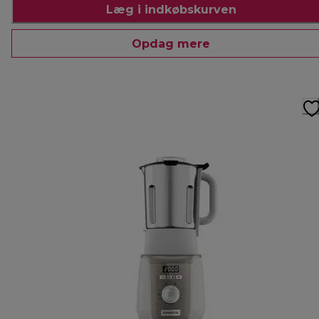
Læg i indkøbskurven
Opdag mere