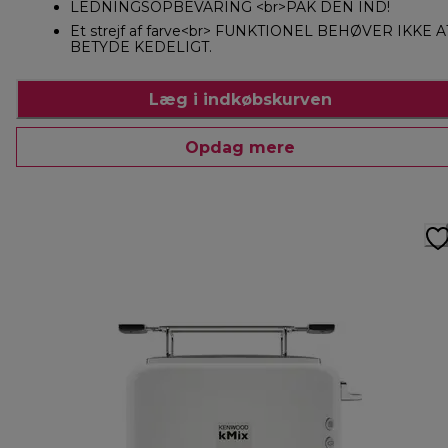
LEDNINGSOPBEVARING <br>PAK DEN IND!
Et strejf af farve<br> FUNKTIONEL BEHØVER IKKE A
BETYDE KEDELIGT.
Læg i indkøbskurven
Opdag mere