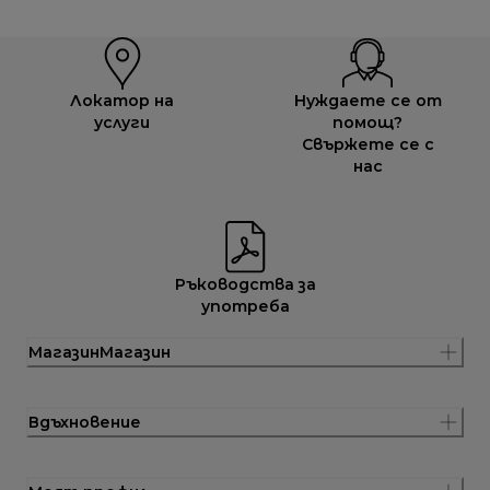
Локатор на
Нуждаете се от
услуги
помощ?
Свържете се с
нас
Ръководства за
употреба
МагазинМагазин
Вдъхновение