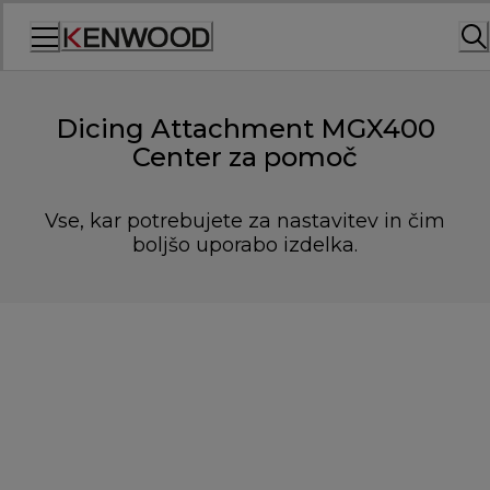
Skip
to
Content
Dicing Attachment MGX400
Center za pomoč
Vse, kar potrebujete za nastavitev in čim
boljšo uporabo izdelka.