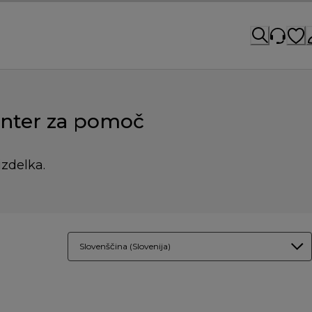
nter za pomoč
izdelka.
Slovenščina (Slovenija)