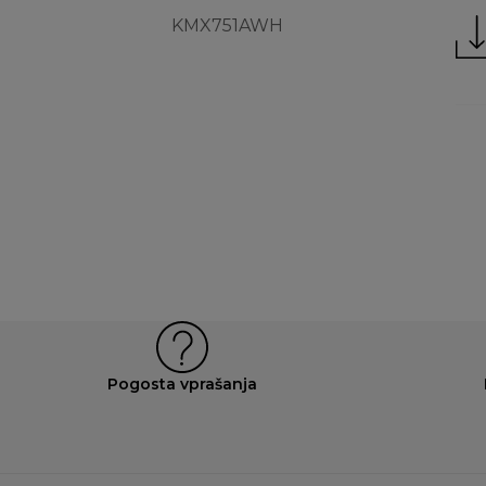
KMX751AWH
Pogosta vprašanja