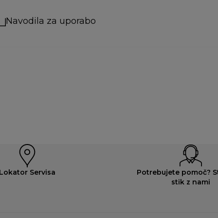
Navodila za uporabo
Lokator Servisa
Potrebujete pomoč? St
stik z nami