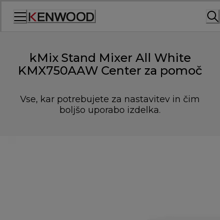
Skip
to
Content
kMix Stand Mixer All White
KMX750AAW Center za pomoč
Vse, kar potrebujete za nastavitev in čim
boljšo uporabo izdelka.