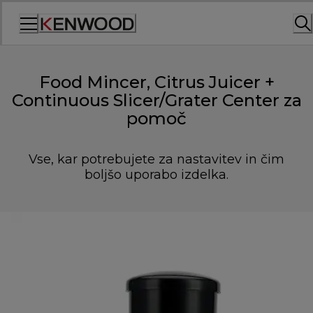
Skip
to
Content
Food Mincer, Citrus Juicer +
Continuous Slicer/Grater Center za
pomoč
Vse, kar potrebujete za nastavitev in čim
boljšo uporabo izdelka.