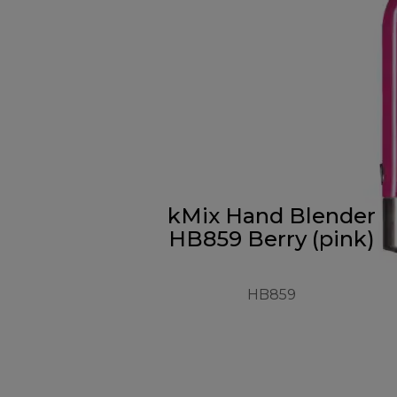
kMix Hand Blender
HB859 Berry (pink)
HB859