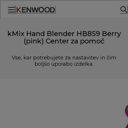
Skip
to
Content
kMix Hand Blender HB859 Berry
(pink) Center za pomoč
Vse, kar potrebujete za nastavitev in čim
boljšo uporabo izdelka.