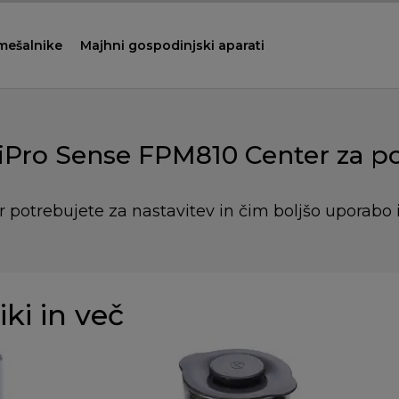
 mešalnike
Majhni gospodinjski aparati
iPro Sense FPM810 Center za 
r potrebujete za nastavitev in čim boljšo uporabo 
iki in več