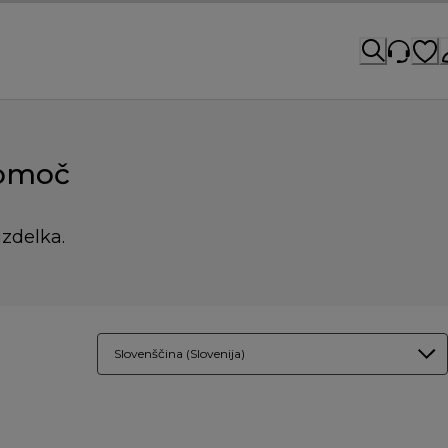
pomoč
izdelka.
Slovenščina (Slovenija)