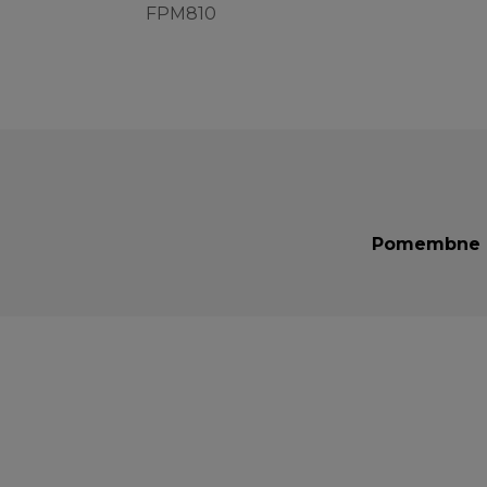
FPM810
Pomembne in