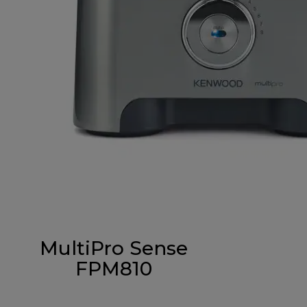
MultiPro Sense
FPM810