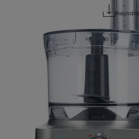
Navodil