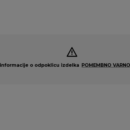
formacije o odpoklicu izdelka
POMEMBNO VARNO