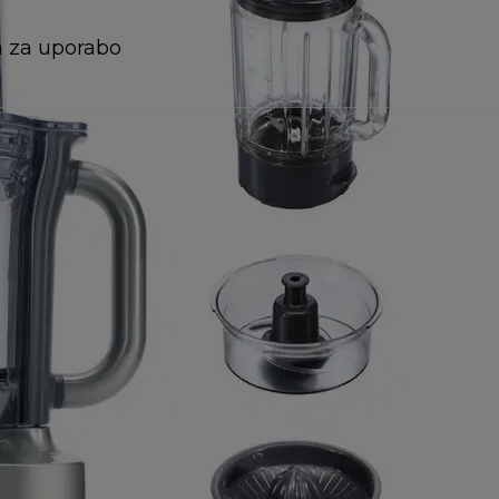
a za uporabo