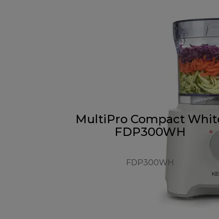
MultiPro Compact Whit
FDP300WH
FDP300WH