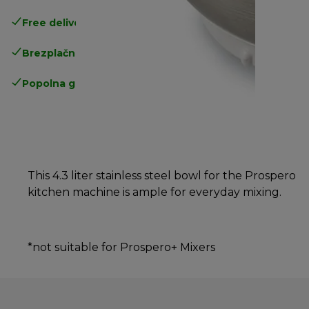
Free delivery in 1-3 days
over 25€
Brezplačna vračila
Popolna garancija proizvajalca
This 4.3 liter stainless steel bowl for the Prospero
kitchen machine is ample for everyday mixing.
*not suitable for Prospero+ Mixers