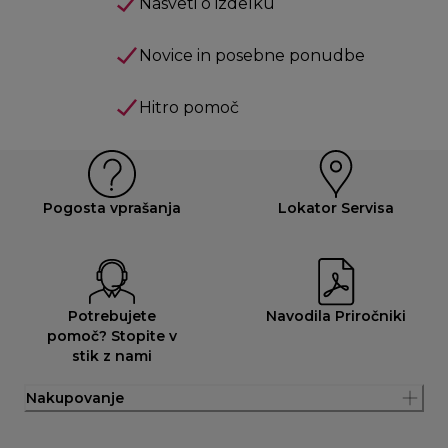
Nasveti o izdelku
Novice in posebne ponudbe
Hitro pomoč
Pogosta vprašanja
Lokator Servisa
Potrebujete
Navodila Priročniki
pomoč? Stopite v
stik z nami
Nakupovanje