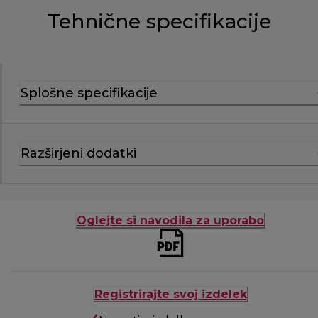
Tehnične specifikacije
Splošne specifikacije
Razširjeni dodatki
Oglejte si navodila za uporabo
Registrirajte svoj izdelek