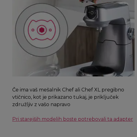
Če ima vaš mešalnik Chef ali Chef XL pregibno
vtičnico, kot je prikazano tukaj, je priključek
združljiv z vašo napravo
Pri starejših modelih boste potrebovali ta adapter