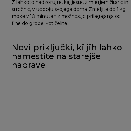
Z lahkoto nadzorujte, kaj jeste, z mletjem žitaric in
stročnic, v udobju svojega doma. Zmeljite do 1 kg
moke v 10 minutah z možnostjo prilagajanja od
fine do grobe, kot želite.
Novi priključki, ki jih lahko
namestite na starejše
naprave