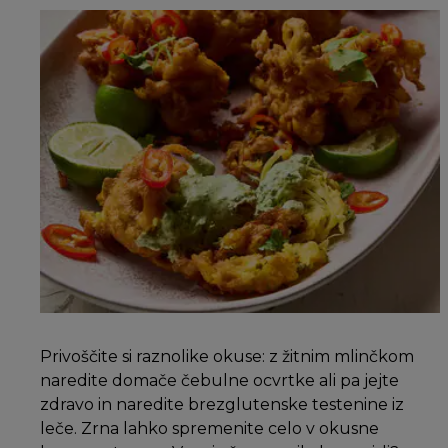
Privoščite si raznolike okuse: z žitnim mlinčkom
naredite domače čebulne ocvrtke ali pa jejte
zdravo in naredite brezglutenske testenine iz
leče. Zrna lahko spremenite celo v okusne