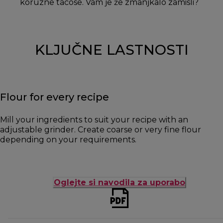
koruzne tacose. Vam je že zmanjkalo zamisli?
KLJUČNE LASTNOSTI
Flour for every recipe
Mill your ingredients to suit your recipe with an
adjustable grinder. Create coarse or very fine flour
depending on your requirements.
Oglejte si navodila za uporabo