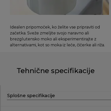
Idealen pripomoček, ko želite vse pripraviti od
začetka. Sveže zmeljite svojo naravno ali
brezglutensko moko ali eksperimentirajte z
alternativami, kot so moka iz leče, čičerke ali riža.
Tehnične specifikacije
Splošne specifikacije