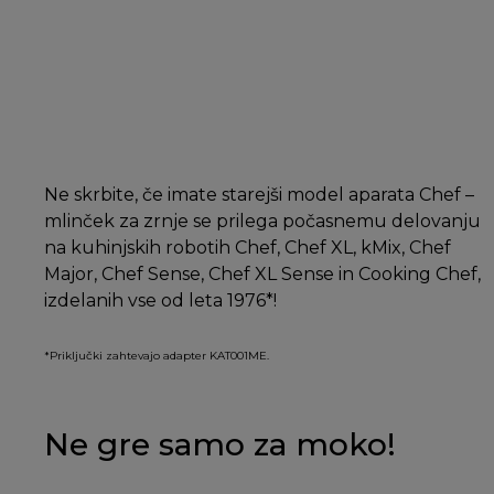
Ne skrbite, če imate starejši model aparata Chef –
mlinček za zrnje se prilega počasnemu delovanju
na kuhinjskih robotih Chef, Chef XL, kMix, Chef
Major, Chef Sense, Chef XL Sense in Cooking Chef,
izdelanih vse od leta 1976*!
*Priključki zahtevajo adapter KAT001ME.
Ne gre samo za moko!